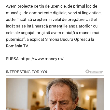
Avem proiecte ce țin de ucenicie, de primul loc de
muncă și de competențe digitale, verzi și lingvistice,
astfel încât să creștem nivelul de pregătire, astfel
încât să se întâlnească pretențiile angajatorilor cu
cele ale angajaților și să avem o piață a muncii mai
puternică”, a explicat Simona Bucura Oprescu la
România TV.
SURSA: https://www.money.ro/