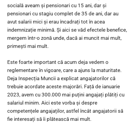
socială aveam și pensionari cu 15 ani, dar și
pensionari cu stagiu complet de 35 de ani, dar au
avut salarii mici și erau încadrați tot în acea
indemnizație minimă. Și aici se văd efectele benefice,
mergem într-o zonă unde, dacă ai muncit mai mult,
primești mai mult.
Este foarte important că acum deja vedem o
reglementare în vigoare, care a ajuns la maturitate.
Deja Inspecția Muncii a explicat angajatorilor că
trebuie acordate aceste majorări. Față de ianuarie
2023, avem cu 300.000 mai puțini angajați plătiți cu
salariul minim. Aici este vorba și despre
competențele angajaților, astfel încât angajatorii să
fie interesați să îi plătească mai mult.