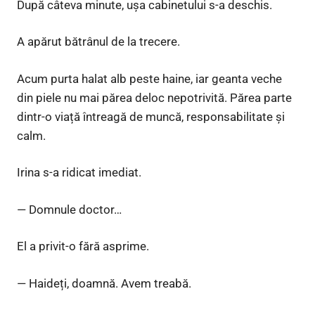
După câteva minute, ușa cabinetului s-a deschis.
A apărut bătrânul de la trecere.
Acum purta halat alb peste haine, iar geanta veche
din piele nu mai părea deloc nepotrivită. Părea parte
dintr-o viață întreagă de muncă, responsabilitate și
calm.
Irina s-a ridicat imediat.
— Domnule doctor…
El a privit-o fără asprime.
— Haideți, doamnă. Avem treabă.