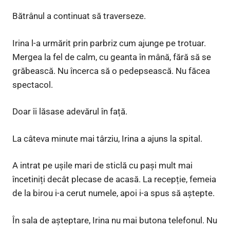
Bătrânul a continuat să traverseze.
Irina l-a urmărit prin parbriz cum ajunge pe trotuar.
Mergea la fel de calm, cu geanta în mână, fără să se
grăbească. Nu încerca să o pedepsească. Nu făcea
spectacol.
Doar îi lăsase adevărul în față.
La câteva minute mai târziu, Irina a ajuns la spital.
A intrat pe ușile mari de sticlă cu pași mult mai
încetiniți decât plecase de acasă. La recepție, femeia
de la birou i-a cerut numele, apoi i-a spus să aștepte.
În sala de așteptare, Irina nu mai butona telefonul. Nu