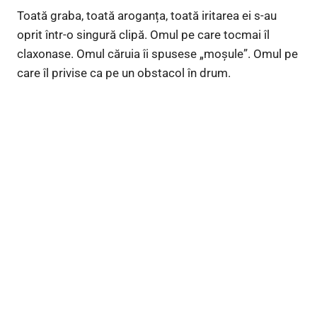
Toată graba, toată aroganța, toată iritarea ei s-au
oprit într-o singură clipă. Omul pe care tocmai îl
claxonase. Omul căruia îi spusese „moșule”. Omul pe
care îl privise ca pe un obstacol în drum.