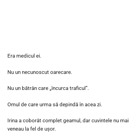
Era medicul ei.
Nu un necunoscut oarecare.
Nu un bătrân care „încurca traficul”.
Omul de care urma să depindă în acea zi.
Irina a coborât complet geamul, dar cuvintele nu mai
veneau la fel de ușor.