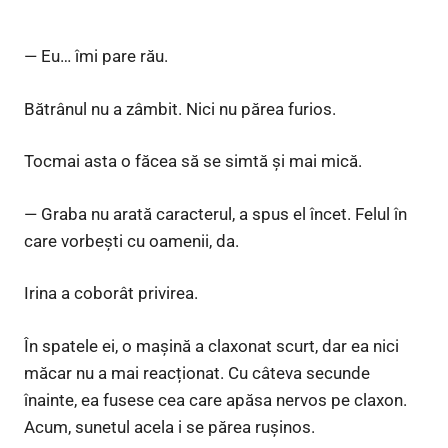
— Eu… îmi pare rău.
Bătrânul nu a zâmbit. Nici nu părea furios.
Tocmai asta o făcea să se simtă și mai mică.
— Graba nu arată caracterul, a spus el încet. Felul în
care vorbești cu oamenii, da.
Irina a coborât privirea.
În spatele ei, o mașină a claxonat scurt, dar ea nici
măcar nu a mai reacționat. Cu câteva secunde
înainte, ea fusese cea care apăsa nervos pe claxon.
Acum, sunetul acela i se părea rușinos.