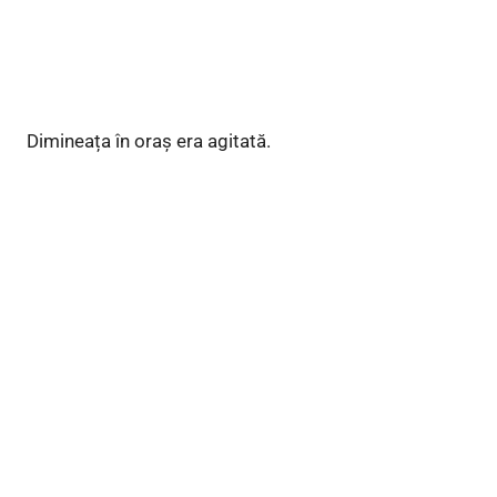
Dimineața în oraș era agitată.