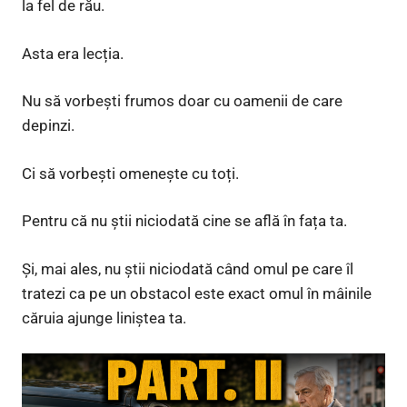
la fel de rău.
Asta era lecția.
Nu să vorbești frumos doar cu oamenii de care
depinzi.
Ci să vorbești omenește cu toți.
Pentru că nu știi niciodată cine se află în fața ta.
Și, mai ales, nu știi niciodată când omul pe care îl
tratezi ca pe un obstacol este exact omul în mâinile
căruia ajunge liniștea ta.