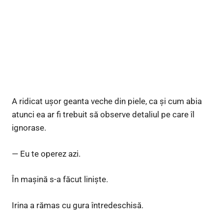
A ridicat ușor geanta veche din piele, ca și cum abia
atunci ea ar fi trebuit să observe detaliul pe care îl
ignorase.
— Eu te operez azi.
În mașină s-a făcut liniște.
Irina a rămas cu gura întredeschisă.