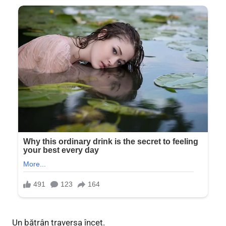
Un bătrân traversa încet.