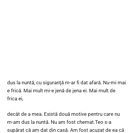
dus la nuntă, cu siguranţă m-ar fi dat afară. Nu-mi mai
e frică. Mai mult mi-e jenă de jena ei. Mai mult de
frica ei,
decât de a mea. Există două motive pentru care nu
m-am dus la nuntă. Nu am fost chemat.Teo s-a
supărat că am dat din casă. Am fost acuzat de ea că