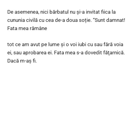
De asemenea, nici bărbatul nu și-a invitat fiica la
cununia civilă cu cea de-a doua soție. “Sunt damnat!
Fata mea rămâne
tot ce am avut pe lume şi o voi iubi cu sau fără voia
ei, sau aprobarea ei. Fata mea s-a dovedit făţarnică.
Dacă m-aş fi.