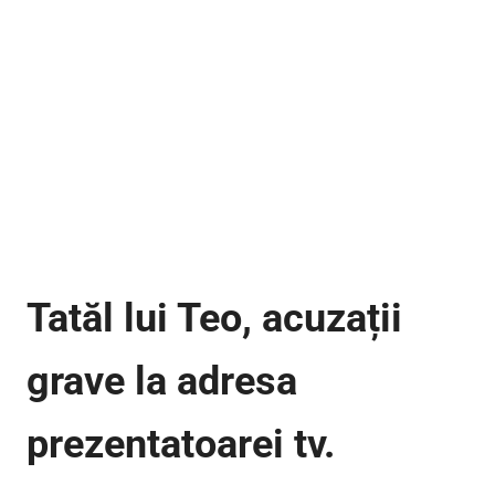
Tatăl lui Teo, acuzații
grave la adresa
prezentatoarei tv.