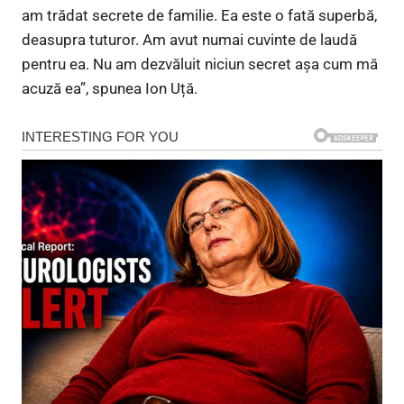
am trădat secrete de familie. Ea este o fată superbă,
deasupra tuturor. Am avut numai cuvinte de laudă
pentru ea. Nu am dezvăluit niciun secret așa cum mă
acuză ea”, spunea Ion Uță.