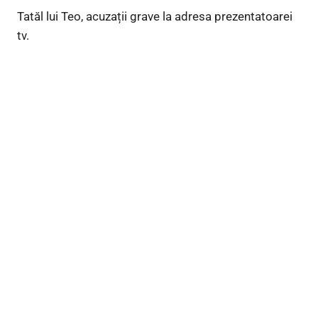
Tatăl lui Teo, acuzații grave la adresa prezentatoarei
tv.