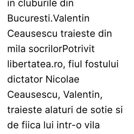
in cluburile din
Bucuresti.Valentin
Ceausescu traieste din
mila socrilorPotrivit
libertatea.ro, fiul fostului
dictator Nicolae
Ceausescu, Valentin,
traieste alaturi de sotie si
de fiica lui intr-o vila