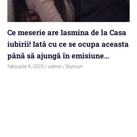
Ce meserie are Iasmina de la Casa
iubirii! Iată cu ce se ocupa aceasta
până să ajungă în emisiune…
februarie 9, 2025
admin
Bancuri