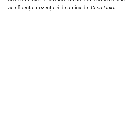
va influența prezența ei dinamica din
Casa Iubirii
.