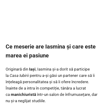
Ce meserie are Iasmina și care este
marea ei pasiune
Originară din
Iași
, Iasmina și-a dorit să participe
la
Casa Iubirii
pentru a-și găsi un partener care să îi
înțeleagă personalitatea și să îi ofere încredere.
Înainte de a intra în competiție, tânăra a lucrat
ca
manichiuristă
într-un salon de înfrumusețare, dar
nu și-a neglijat studiile.