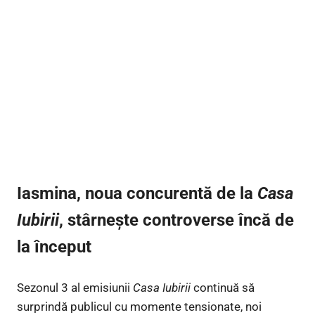
Iasmina, noua concurentă de la
Casa
Iubirii
, stârnește controverse încă de
la început
Sezonul 3 al emisiunii
Casa Iubirii
continuă să
surprindă publicul cu momente tensionate, noi