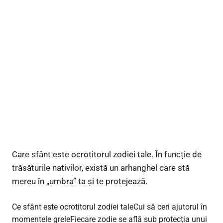
Care sfânt este ocrotitorul zodiei tale. În funcție de
trăsăturile nativilor, există un arhanghel care stă
mereu în „umbra” ta și te protejează.
Ce sfânt este ocrotitorul zodiei taleCui să ceri ajutorul în
momentele greleFiecare zodie se află sub protecția unui