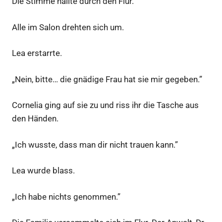
Die Stimme hallte durch den Flur.
Alle im Salon drehten sich um.
Lea erstarrte.
„Nein, bitte… die gnädige Frau hat sie mir gegeben.”
Cornelia ging auf sie zu und riss ihr die Tasche aus
den Händen.
„Ich wusste, dass man dir nicht trauen kann.”
Lea wurde blass.
„Ich habe nichts genommen.”