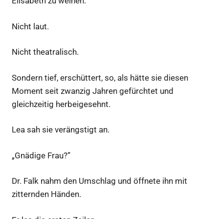
Elisabeth zu weinen.
Nicht laut.
Nicht theatralisch.
Sondern tief, erschüttert, so, als hätte sie diesen
Moment seit zwanzig Jahren gefürchtet und
gleichzeitig herbeigesehnt.
Lea sah sie verängstigt an.
„Gnädige Frau?”
Dr. Falk nahm den Umschlag und öffnete ihn mit
zitternden Händen.