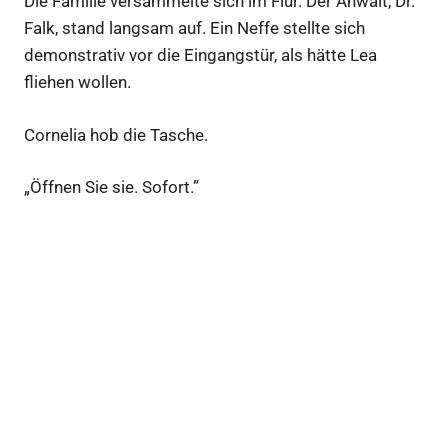
Die Familie versammelte sich im Flur. Der Anwalt, Dr.
Falk, stand langsam auf. Ein Neffe stellte sich
demonstrativ vor die Eingangstür, als hätte Lea
fliehen wollen.
Cornelia hob die Tasche.
„Öffnen Sie sie. Sofort.”