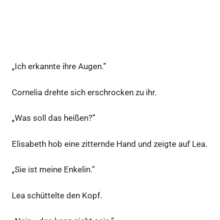
„Ich erkannte ihre Augen.”
Cornelia drehte sich erschrocken zu ihr.
„Was soll das heißen?”
Elisabeth hob eine zitternde Hand und zeigte auf Lea.
„Sie ist meine Enkelin.”
Lea schüttelte den Kopf.