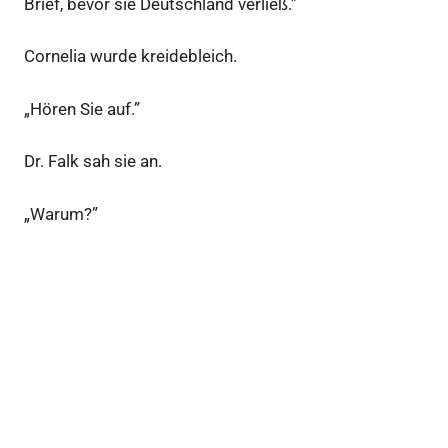
Brief, bevor sie Deutschland verließ.”
Cornelia wurde kreidebleich.
„Hören Sie auf.”
Dr. Falk sah sie an.
„Warum?”