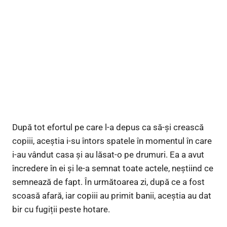
După tot efortul pe care l-a depus ca să-și crească
copiii, aceștia i-su întors spatele în momentul în care
i-au vândut casa și au lăsat-o pe drumuri. Ea a avut
încredere în ei și le-a semnat toate actele, neștiind ce
semnează de fapt. În următoarea zi, după ce a fost
scoasă afară, iar copiii au primit banii, aceștia au dat
bir cu fugiții peste hotare.