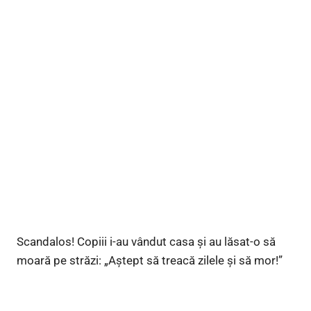
Scandalos! Copiii i-au vândut casa și au lăsat-o să
moară pe străzi: „Aștept să treacă zilele și să mor!”