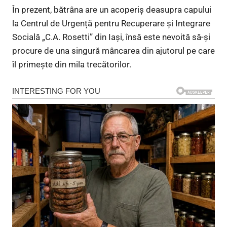
În prezent, bătrâna are un acoperiș deasupra capului
la Centrul de Urgență pentru Recuperare și Integrare
Socială „C.A. Rosetti” din Iași, însă este nevoită să-și
procure de una singură mâncarea din ajutorul pe care
îl primește din mila trecătorilor.