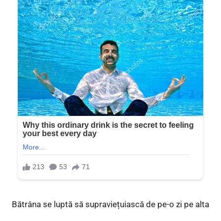
Bătrâna se luptă să supraviețuiască de pe-o zi pe alta