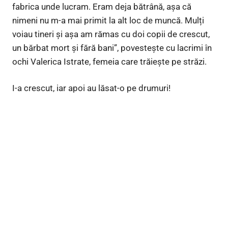
fabrica unde lucram. Eram deja bătrână, așa că
nimeni nu m-a mai primit la alt loc de muncă. Mulți
voiau tineri și așa am rămas cu doi copii de crescut,
un bărbat mort și fără bani”, povestește cu lacrimi în
ochi Valerica Istrate, femeia care trăiește pe străzi.
I-a crescut, iar apoi au lăsat-o pe drumuri!