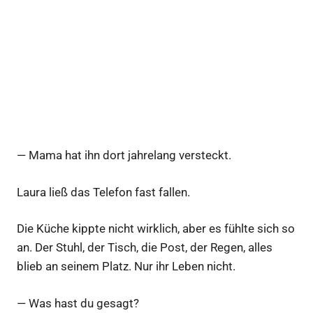
— Mama hat ihn dort jahrelang versteckt.
Laura ließ das Telefon fast fallen.
Die Küche kippte nicht wirklich, aber es fühlte sich so
an. Der Stuhl, der Tisch, die Post, der Regen, alles
blieb an seinem Platz. Nur ihr Leben nicht.
— Was hast du gesagt?