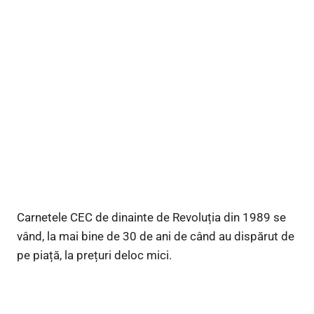
Carnetele CEC de dinainte de Revoluția din 1989 se
vând, la mai bine de 30 de ani de când au dispărut de
pe piață, la prețuri deloc mici.