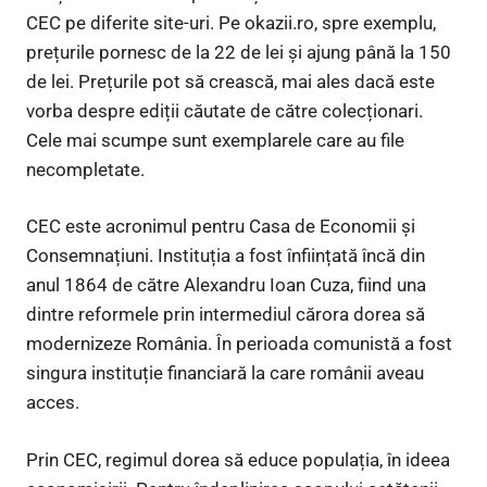
CEC pe diferite site-uri. Pe okazii.ro, spre exemplu,
prețurile pornesc de la 22 de lei și ajung până la 150
de lei. Prețurile pot să crească, mai ales dacă este
vorba despre ediții căutate de către colecționari.
Cele mai scumpe sunt exemplarele care au file
necompletate.
CEC este acronimul pentru Casa de Economii și
Consemnațiuni. Instituția a fost înființată încă din
anul 1864 de către Alexandru Ioan Cuza, fiind una
dintre reformele prin intermediul cărora dorea să
modernizeze România. În perioada comunistă a fost
singura instituție financiară la care românii aveau
acces.
Prin CEC, regimul dorea să educe populația, în ideea