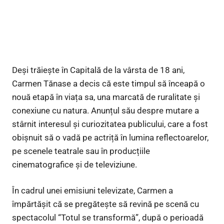
Deși trăiește în Capitală de la vârsta de 18 ani,
Carmen Tănase a decis că este timpul să înceapă o
nouă etapă în viața sa, una marcată de ruralitate și
conexiune cu natura. Anunțul său despre mutare a
stârnit interesul și curiozitatea publicului, care a fost
obișnuit să o vadă pe actriță în lumina reflectoarelor,
pe scenele teatrale sau în producțiile
cinematografice și de televiziune.
În cadrul unei emisiuni televizate, Carmen a
împărtășit că se pregătește să revină pe scenă cu
spectacolul “Totul se transformă”, după o perioadă