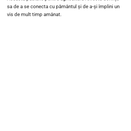
sa de a se conecta cu pământul și de a-și împlini un
vis de mult timp amânat.