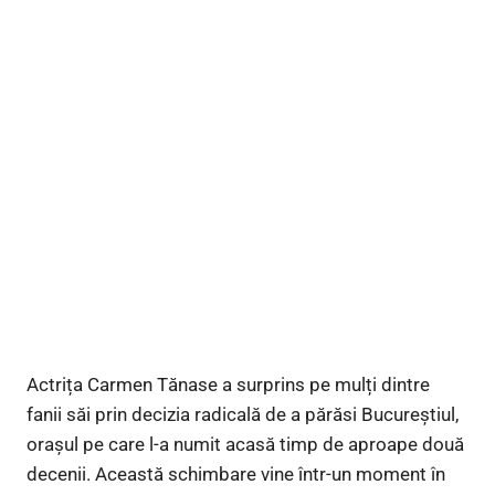
Actrița Carmen Tănase a surprins pe mulți dintre
fanii săi prin decizia radicală de a părăsi Bucureștiul,
orașul pe care l-a numit acasă timp de aproape două
decenii. Această schimbare vine într-un moment în