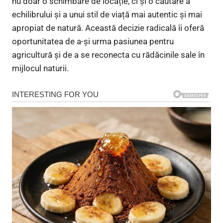
nu doar o schimbare de locație, ci și o căutare a
echilibrului și a unui stil de viață mai autentic și mai
apropiat de natură. Această decizie radicală îi oferă
oportunitatea de a-și urma pasiunea pentru
agricultură și de a se reconecta cu rădăcinile sale în
mijlocul naturii.