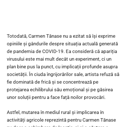
Totodată, Carmen Tănase nu a ezitat să își exprime
opiniile și gândurile despre situația actuală generată
de pandemia de COVID-19. Ea consideră că apariția
virusului este mai mult decât un experiment, ci un
plan bine pus la punct, cu implicații profunde asupra
societății. În ciuda îngrijorărilor sale, artista refuză să
fie dominată de frică și se concentrează pe
protejarea echilibrului său emoțional și pe găsirea
unor soluții pentru a face față noilor provocări.
Astfel, mutarea în mediul rural și implicarea în
activități agricole reprezintă pentru Carmen Tănase