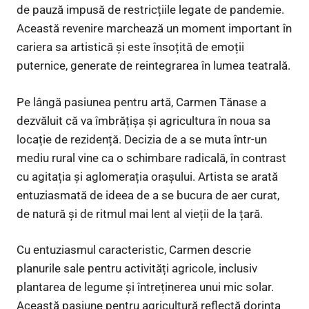
de pauză impusă de restricțiile legate de pandemie.
Această revenire marchează un moment important în
cariera sa artistică și este însoțită de emoții
puternice, generate de reintegrarea în lumea teatrală.
Pe lângă pasiunea pentru artă, Carmen Tănase a
dezvăluit că va îmbrățișa și agricultura în noua sa
locație de rezidență. Decizia de a se muta într-un
mediu rural vine ca o schimbare radicală, în contrast
cu agitația și aglomerația orașului. Artista se arată
entuziasmată de ideea de a se bucura de aer curat,
de natură și de ritmul mai lent al vieții de la țară.
Cu entuziasmul caracteristic, Carmen descrie
planurile sale pentru activități agricole, inclusiv
plantarea de legume și întreținerea unui mic solar.
Această pasiune pentru agricultură reflectă dorința