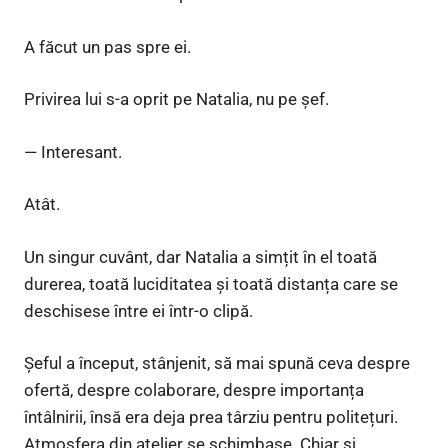
A făcut un pas spre ei.
Privirea lui s-a oprit pe Natalia, nu pe șef.
— Interesant.
Atât.
Un singur cuvânt, dar Natalia a simțit în el toată
durerea, toată luciditatea și toată distanța care se
deschisese între ei într-o clipă.
Șeful a început, stânjenit, să mai spună ceva despre
ofertă, despre colaborare, despre importanța
întâlnirii, însă era deja prea târziu pentru politețuri.
Atmosfera din atelier se schimbase. Chiar și