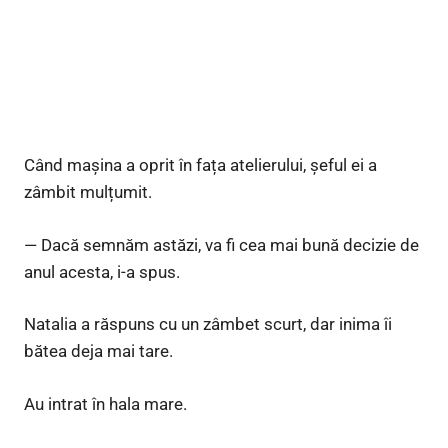
Când mașina a oprit în fața atelierului, șeful ei a
zâmbit mulțumit.
— Dacă semnăm astăzi, va fi cea mai bună decizie de
anul acesta, i-a spus.
Natalia a răspuns cu un zâmbet scurt, dar inima îi
bătea deja mai tare.
Au intrat în hala mare.