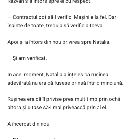
Răzvan s-a întors spre el cu respect.
— Contractul pot să-l verific. Mașinile la fel. Dar
înainte de toate, trebuia să verific altceva.
Apoi și-a întors din nou privirea spre Natalia.
— Și am verificat.
În acel moment, Natalia a înțeles că rușinea
adevărată nu era că fusese prinsă într-o minciună.
Rușinea era că îl privise prea mult timp prin ochii
altora și uitase să-l mai privească prin ai ei.
A încercat din nou.