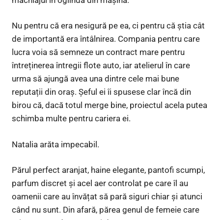
Nu pentru că era nesigură pe ea, ci pentru că știa cât
de importantă era întâlnirea. Compania pentru care
lucra voia să semneze un contract mare pentru
întreținerea întregii flote auto, iar atelierul în care
urma să ajungă avea una dintre cele mai bune
reputații din oraș. Șeful ei îi spusese clar încă din
birou că, dacă totul merge bine, proiectul acela putea
schimba multe pentru cariera ei.
Natalia arăta impecabil.
Părul perfect aranjat, haine elegante, pantofi scumpi,
parfum discret și acel aer controlat pe care îl au
oamenii care au învățat să pară siguri chiar și atunci
când nu sunt. Din afară, părea genul de femeie care