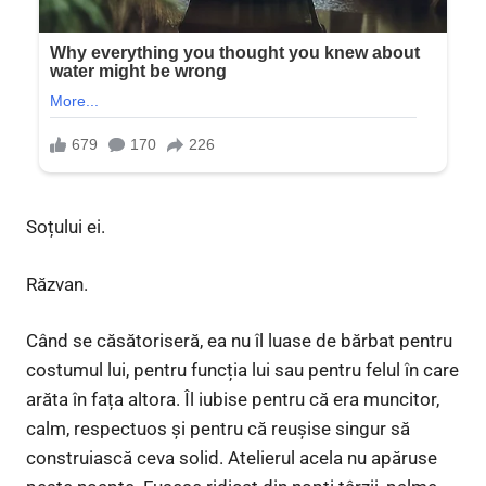
Soțului ei.
Răzvan.
Când se căsătoriseră, ea nu îl luase de bărbat pentru
costumul lui, pentru funcția lui sau pentru felul în care
arăta în fața altora. Îl iubise pentru că era muncitor,
calm, respectuos și pentru că reușise singur să
construiască ceva solid. Atelierul acela nu apăruse