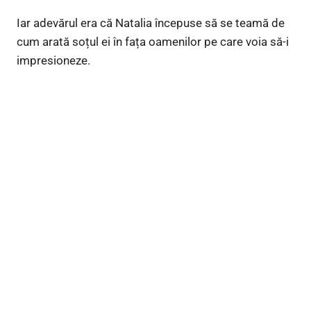
Iar adevărul era că Natalia începuse să se teamă de
cum arată soțul ei în fața oamenilor pe care voia să-i
impresioneze.