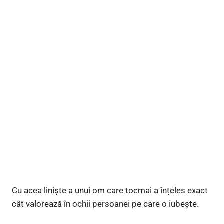
Cu acea liniște a unui om care tocmai a înțeles exact
cât valorează în ochii persoanei pe care o iubește.