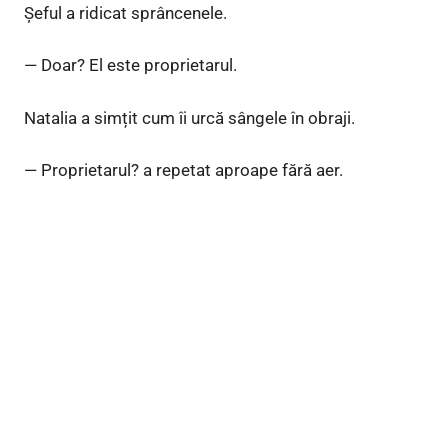
Șeful a ridicat sprâncenele.
— Doar? El este proprietarul.
Natalia a simțit cum îi urcă sângele în obraji.
— Proprietarul? a repetat aproape fără aer.