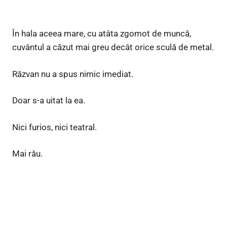
În hala aceea mare, cu atâta zgomot de muncă,
cuvântul a căzut mai greu decât orice sculă de metal.
Răzvan nu a spus nimic imediat.
Doar s-a uitat la ea.
Nici furios, nici teatral.
Mai rău.