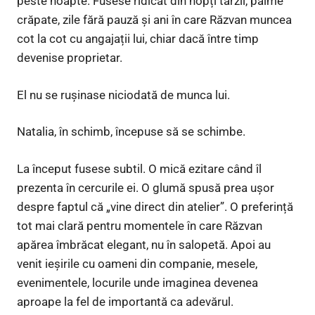
peste noapte. Fusese ridicat din nopți târzii, palme
crăpate, zile fără pauză și ani în care Răzvan muncea
cot la cot cu angajații lui, chiar dacă între timp
devenise proprietar.
El nu se rușinase niciodată de munca lui.
Natalia, în schimb, începuse să se schimbe.
La început fusese subtil. O mică ezitare când îl
prezenta în cercurile ei. O glumă spusă prea ușor
despre faptul că „vine direct din atelier”. O preferință
tot mai clară pentru momentele în care Răzvan
apărea îmbrăcat elegant, nu în salopetă. Apoi au
venit ieșirile cu oameni din companie, mesele,
evenimentele, locurile unde imaginea devenea
aproape la fel de importantă ca adevărul.