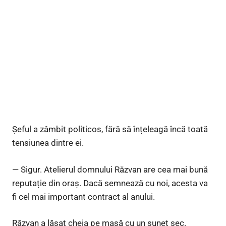
Șeful a zâmbit politicos, fără să înțeleagă încă toată
tensiunea dintre ei.
— Sigur. Atelierul domnului Răzvan are cea mai bună
reputație din oraș. Dacă semnează cu noi, acesta va
fi cel mai important contract al anului.
Răzvan a lăsat cheia pe masă cu un sunet sec.