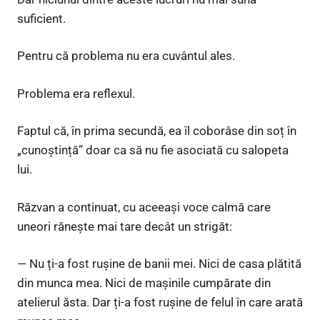
suficient.
Pentru că problema nu era cuvântul ales.
Problema era reflexul.
Faptul că, în prima secundă, ea îl coborâse din soț în
„cunoștință” doar ca să nu fie asociată cu salopeta
lui.
Răzvan a continuat, cu aceeași voce calmă care
uneori rănește mai tare decât un strigăt:
— Nu ți-a fost rușine de banii mei. Nici de casa plătită
din munca mea. Nici de mașinile cumpărate din
atelierul ăsta. Dar ți-a fost rușine de felul în care arată