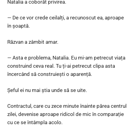
Natalia a coborât privirea.
— De ce vor crede ceilalți, a recunoscut ea, aproape
în șoaptă.
Răzvan a zâmbit amar.
— Asta e problema, Natalia. Eu mi-am petrecut viața
construind ceva real. Tu ți-ai petrecut clipa asta
încercând să construiești o aparență.
Șeful ei nu mai știa unde să se uite.
Contractul, care cu zece minute înainte părea centrul
zilei, devenise aproape ridicol de mic în comparație
cu ce se întâmpla acolo.