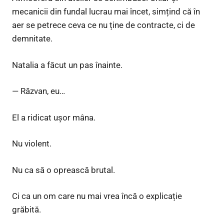
mecanicii din fundal lucrau mai încet, simțind că în
aer se petrece ceva ce nu ține de contracte, ci de
demnitate.
Natalia a făcut un pas înainte.
— Răzvan, eu…
El a ridicat ușor mâna.
Nu violent.
Nu ca să o oprească brutal.
Ci ca un om care nu mai vrea încă o explicație
grăbită.