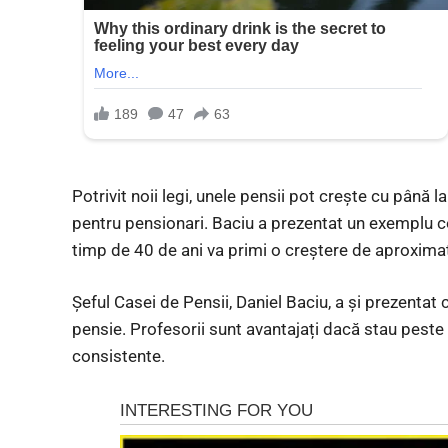
Potrivit noii legi, unele pensii pot crește cu până l
pentru pensionari. Baciu a prezentat un exemplu con
timp de 40 de ani va primi o creștere de aproximati
Șeful Casei de Pensii, Daniel Baciu, a și prezentat 
pensie. Profesorii sunt avantajați dacă stau pest
consistente.