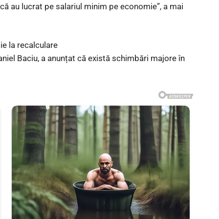
dică au lucrat pe salariul minim pe economie”, a mai
ie la recalculare
niel Baciu, a anunțat că există schimbări majore în