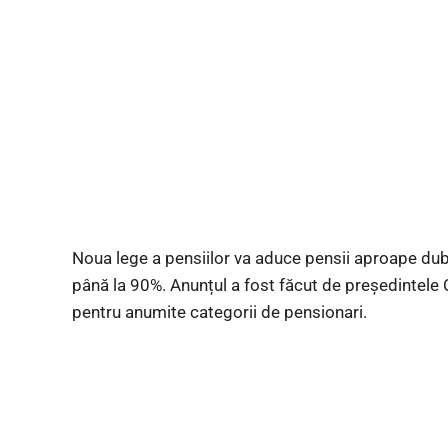
Noua lege a pensiilor va aduce pensii aproape dubl
până la 90%. Anunțul a fost făcut de președintele 
pentru anumite categorii de pensionari.