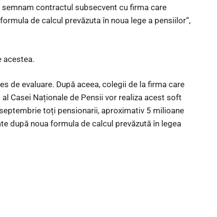
să semnam contractul subsecvent cu firma care
 formula de calcul prevăzuta în noua lege a pensiilor“,
e acestea.
ces de evaluare. După aceea, colegii de la firma care
al Casei Naționale de Pensii vor realiza acest soft
 septembrie toți pensionarii, aproximativ 5 milioane
ate după noua formula de calcul prevăzută în legea