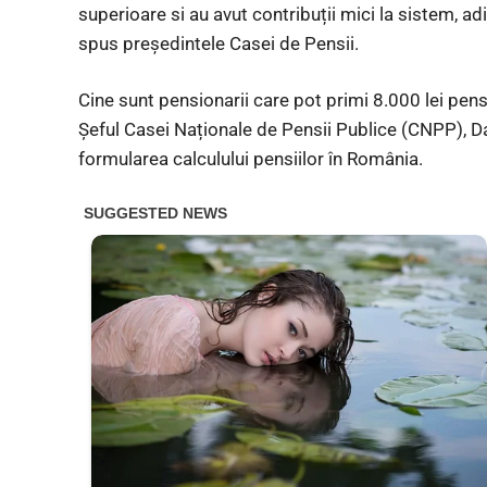
superioare si au avut contribuții mici la sistem, a
spus preşedintele Casei de Pensii.
Cine sunt pensionarii care pot primi 8.000 lei pens
Șeful Casei Naționale de Pensii Publice (CNPP), Da
formularea calculului pensiilor în România.