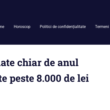
me
Horoscop
Politici de confidențialitate
Termeni 
ate chiar de anul
e peste 8.000 de lei