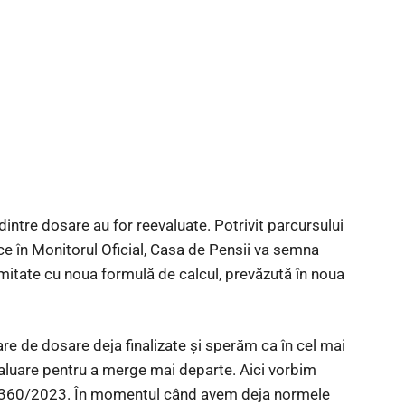
intre dosare au for reevaluate. Potrivit parcursului
e în Monitorul Oficial, Casa de Pensii va semna
rmitate cu noua formulă de calcul, prevăzută în noua
are de dosare deja finalizate şi sperăm ca în cel mai
valuare pentru a merge mai departe. Aici vorbim
i 360/2023. În momentul când avem deja normele