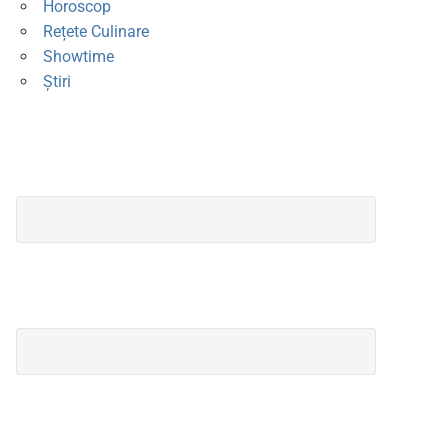
Horoscop
Rețete Culinare
Showtime
Știri