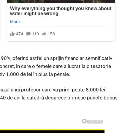
a 90%, oferind astfel un sprijin financiar semnificativ
cret, în care o femeie care a lucrat la o țesătorie
v 1.000 de lei în plus la pensie.
cazul unui profesor care va primi peste 8.000 lei
e 40 de ani la catedră deoarece primesc puncte bonus