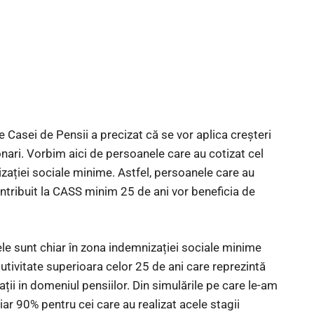
 Casei de Pensii a precizat că se vor aplica creșteri
ari. Vorbim aici de persoanele care au cotizat cel
izației sociale minime. Astfel, persoanele care au
ntribuit la CASS minim 25 de ani vor beneficia de
 ele sunt chiar în zona indemnizației sociale minime
ivitate superioara celor 25 de ani care reprezintă
ații in domeniul pensiilor. Din simulările pe care le-am
iar 90% pentru cei care au realizat acele stagii