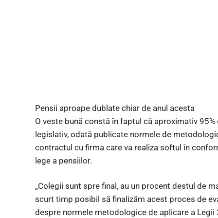
Pensii aproape dublate chiar de anul acesta
O veste bună constă în faptul că aproximativ 95% d
legislativ, odată publicate normele de metodologic
contractul cu firma care va realiza softul în confo
lege a pensiilor.
„Colegii sunt spre final, au un procent destul de m
scurt timp posibil să finalizăm acest proces de e
despre normele metodologice de aplicare a Legi