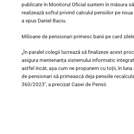
publicate în Monitorul Oficial suntem în măsura 
realizează softul privind calculul pensiilor pe noua
a spus Daniel Baciu.
Milioane de pensionari primesc banii pe card zilel
„În paralel colegii lucrează să finalizeze acest pro
asigura mentenanța sistemului informatic integrat 
astfel încât, așa cum ne propunem cu toții, în luna
de pensionari să primească deja pensiile recalcul
360/2023″, a precizat Casei de Pensii.