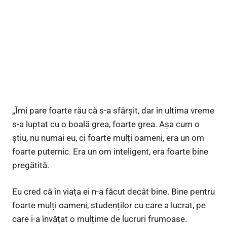
„Îmi pare foarte rău că s-a sfârșit, dar în ultima vreme
s-a luptat cu o boală grea, foarte grea. Așa cum o
știu, nu numai eu, ci foarte mulți oameni, era un om
foarte puternic. Era un om inteligent, era foarte bine
pregătită.
Eu cred că în viața ei n-a făcut decât bine. Bine pentru
foarte mulți oameni, studenților cu care a lucrat, pe
care i-a învățat o mulțime de lucruri frumoase.