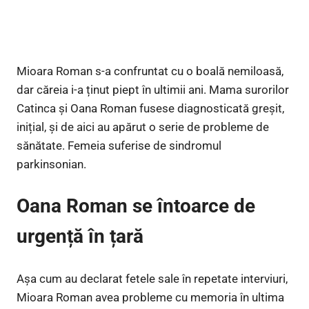
Mioara Roman s-a confruntat cu o boală nemiloasă,
dar căreia i-a ținut piept în ultimii ani. Mama surorilor
Catinca și Oana Roman fusese diagnosticată greșit,
inițial, și de aici au apărut o serie de probleme de
sănătate. Femeia suferise de sindromul
parkinsonian.
Oana Roman se întoarce de
urgență în țară
Așa cum au declarat fetele sale în repetate interviuri,
Mioara Roman avea probleme cu memoria în ultima