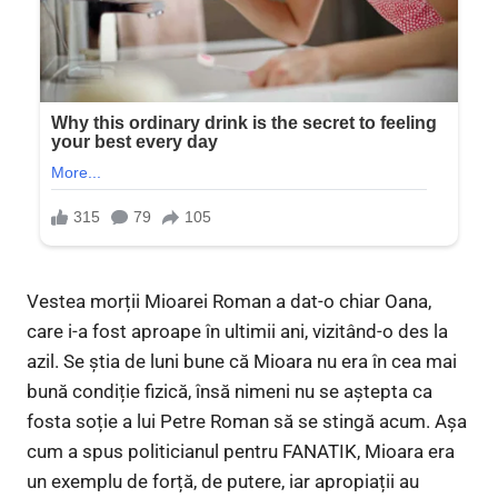
Vestea morții Mioarei Roman a dat-o chiar Oana,
care i-a fost aproape în ultimii ani, vizitând-o des la
azil. Se știa de luni bune că Mioara nu era în cea mai
bună condiție fizică, însă nimeni nu se aștepta ca
fosta soție a lui Petre Roman să se stingă acum. Așa
cum a spus politicianul pentru FANATIK, Mioara era
un exemplu de forță, de putere, iar apropiații au