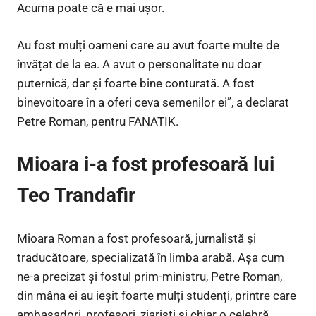
Acuma poate că e mai ușor.
Au fost mulți oameni care au avut foarte multe de
învățat de la ea. A avut o personalitate nu doar
puternică, dar și foarte bine conturată. A fost
binevoitoare în a oferi ceva semenilor ei”, a declarat
Petre Roman, pentru FANATIK.
Mioara i-a fost profesoară lui
Teo Trandafir
Mioara Roman a fost profesoară, jurnalistă și
traducătoare, specializată în limba arabă. Așa cum
ne-a precizat și fostul prim-ministru, Petre Roman,
din mâna ei au ieșit foarte mulți studenți, printre care
ambasadori, profesori, ziariști și chiar o celebră