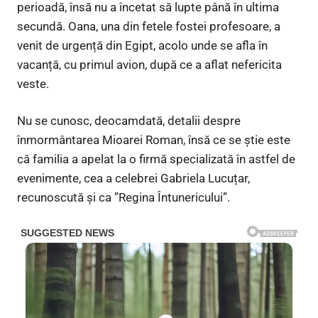
perioadă, însă nu a încetat să lupte până în ultima
secundă. Oana, una din fetele fostei profesoare, a
venit de urgență din Egipt, acolo unde se afla în
vacanță, cu primul avion, după ce a aflat nefericita
veste.
Nu se cunosc, deocamdată, detalii despre
înmormântarea Mioarei Roman, însă ce se știe este
că familia a apelat la o firmă specializată în astfel de
evenimente, cea a celebrei Gabriela Lucuțar,
recunoscută și ca ”Regina Întunericului”.