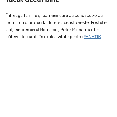
Întreaga familie și oamenii care au cunoscut-o au
primit cu o profundă durere această veste. Fostul ei
soț, ex-premierul României, Petre Roman, a oferit
câteva declarații în exclusivitate pentru
FANATIK
.