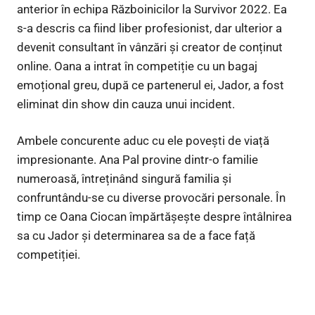
anterior în echipa Războinicilor la Survivor 2022. Ea
s-a descris ca fiind liber profesionist, dar ulterior a
devenit consultant în vânzări și creator de conținut
online. Oana a intrat în competiție cu un bagaj
emoțional greu, după ce partenerul ei, Jador, a fost
eliminat din show din cauza unui incident.
Ambele concurente aduc cu ele povești de viață
impresionante. Ana Pal provine dintr-o familie
numeroasă, întreținând singură familia și
confruntându-se cu diverse provocări personale. În
timp ce Oana Ciocan împărtășește despre întâlnirea
sa cu Jador și determinarea sa de a face față
competiției.