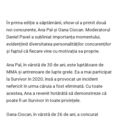
În prima ediție a săptămânii, show-ul a primit două
noi concurente, Ana Pal și Oana Ciocan. Moderatorul
Daniel Pavel a subliniat importanța momentului,
evidențiind diversitatea personalităților concurenților
și faptul că fiecare vine cu motivația sa proprie.
Ana Pal, în vârstă de 30 de ani, este luptătoare de
MMA și antrenoare de lupte grele. Ea a mai participat
la Survivor în 2020, însă a provocat un incident
nefericit în urma căruia a fost eliminată. Cu toate
acestea, Ana a revenit hotărâtă să demonstreze că
poate fi un Survivor în toate privințele.
Oana Ciocan, în vârstă de 26 de ani, a concurat