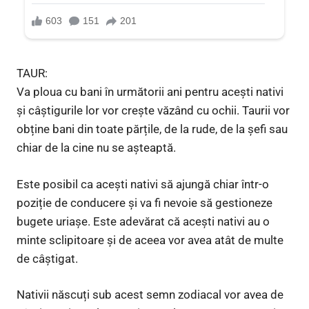
TAUR:
Va ploua cu bani în următorii ani pentru acești nativi
și câștigurile lor vor crește văzând cu ochii. Taurii vor
obține bani din toate părțile, de la rude, de la șefi sau
chiar de la cine nu se așteaptă.
Este posibil ca acești nativi să ajungă chiar într-o
poziție de conducere și va fi nevoie să gestioneze
bugete uriașe. Este adevărat că acești nativi au o
minte sclipitoare și de aceea vor avea atât de multe
de câștigat.
Nativii născuți sub acest semn zodiacal vor avea de