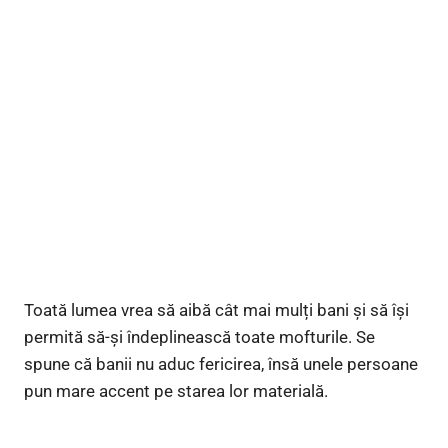
Toată lumea vrea să aibă cât mai mulți bani și să își
permită să-și îndeplinească toate mofturile. Se
spune că banii nu aduc fericirea, însă unele persoane
pun mare accent pe starea lor materială.