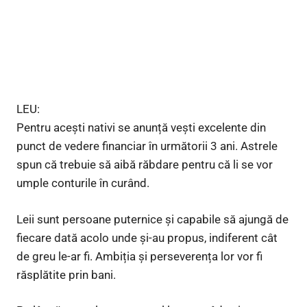
LEU:
Pentru acești nativi se anunță vești excelente din
punct de vedere financiar în următorii 3 ani. Astrele
spun că trebuie să aibă răbdare pentru că li se vor
umple conturile în curând.
Leii sunt persoane puternice și capabile să ajungă de
fiecare dată acolo unde și-au propus, indiferent cât
de greu le-ar fi. Ambiția și perseverența lor vor fi
răsplătite prin bani.