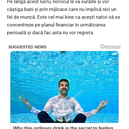
Pe lângă acest lucru, norocul le va surâde și vor
câștiga bani și prin mijloace care nu implică nici un
fel de muncă. Este cel mai bine ca acești nativi să se
concentreze pe planul financiar în următoarea
perioadă și dacă fac asta nu vor regreta.