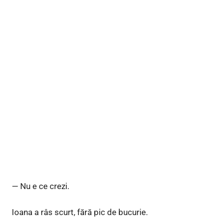
— Nu e ce crezi.
Ioana a râs scurt, fără pic de bucurie.