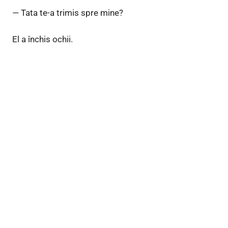
— Tata te-a trimis spre mine?
El a închis ochii.