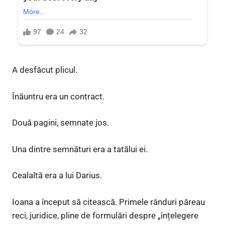
A desfăcut plicul.
Înăuntru era un contract.
Două pagini, semnate jos.
Una dintre semnături era a tatălui ei.
Cealaltă era a lui Darius.
Ioana a început să citească. Primele rânduri păreau
reci, juridice, pline de formulări despre „înțelegere