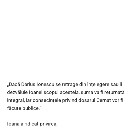
„Dacă Darius Ionescu se retrage din înțelegere sau îi
dezvăluie Ioanei scopul acesteia, suma va fi returnată
integral, iar consecințele privind dosarul Cernat vor fi
făcute publice.”
Ioana a ridicat privirea.