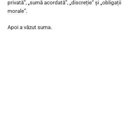
privată”, „sumă acordată”, „discreție” și „obligații
morale”.
Apoi a văzut suma.