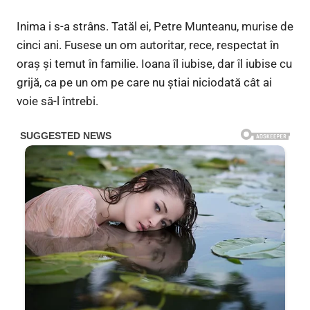
Inima i s-a strâns. Tatăl ei, Petre Munteanu, murise de
cinci ani. Fusese un om autoritar, rece, respectat în
oraș și temut în familie. Ioana îl iubise, dar îl iubise cu
grijă, ca pe un om pe care nu știai niciodată cât ai
voie să-l întrebi.