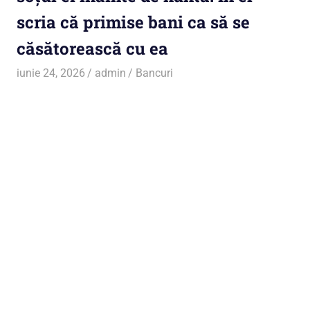
scria că primise bani ca să se
căsătorească cu ea
iunie 24, 2026
admin
Bancuri