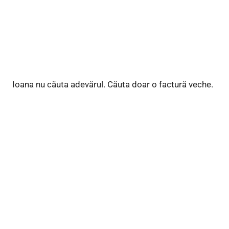
Ioana nu căuta adevărul. Căuta doar o factură veche.