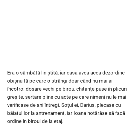
Era o sâmbătă liniștită, iar casa avea acea dezordine
obișnuită pe care o strângi doar când nu mai ai
încotro: dosare vechi pe birou, chitanțe puse în plicuri
greșite, sertare pline cu acte pe care nimeni nu le mai
verificase de ani întregi. Soțul ei, Darius, plecase cu
băiatul lor la antrenament, iar Ioana hotărâse să facă
ordine în biroul de la etaj.