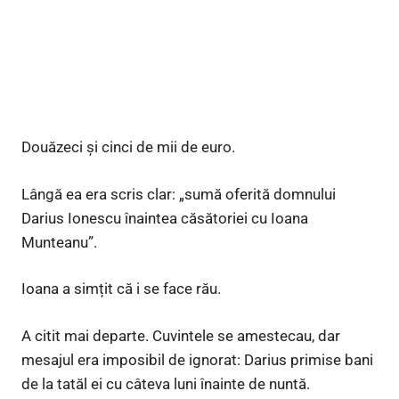
Douăzeci și cinci de mii de euro.
Lângă ea era scris clar: „sumă oferită domnului
Darius Ionescu înaintea căsătoriei cu Ioana
Munteanu”.
Ioana a simțit că i se face rău.
A citit mai departe. Cuvintele se amestecau, dar
mesajul era imposibil de ignorat: Darius primise bani
de la tatăl ei cu câteva luni înainte de nuntă.