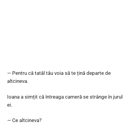
— Pentru că tatăl tău voia să te țină departe de
altcineva.
Ioana a simțit că întreaga cameră se strânge în jurul
ei.
— Ce altcineva?