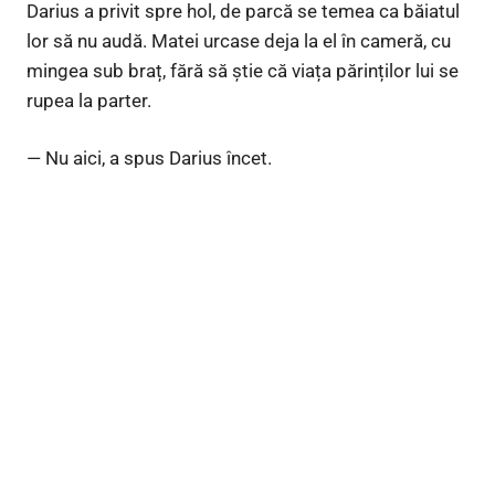
Darius a privit spre hol, de parcă se temea ca băiatul
lor să nu audă. Matei urcase deja la el în cameră, cu
mingea sub braț, fără să știe că viața părinților lui se
rupea la parter.
— Nu aici, a spus Darius încet.