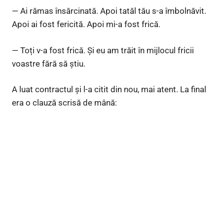
— Ai rămas însărcinată. Apoi tatăl tău s-a îmbolnăvit.
Apoi ai fost fericită. Apoi mi-a fost frică.
— Toți v-a fost frică. Și eu am trăit în mijlocul fricii
voastre fără să știu.
A luat contractul și l-a citit din nou, mai atent. La final
era o clauză scrisă de mână: