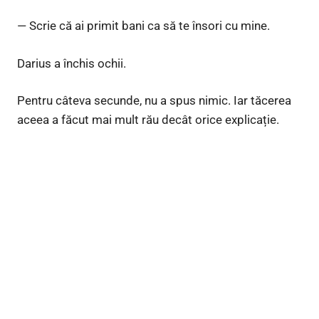
— Scrie că ai primit bani ca să te însori cu mine.
Darius a închis ochii.
Pentru câteva secunde, nu a spus nimic. Iar tăcerea
aceea a făcut mai mult rău decât orice explicație.