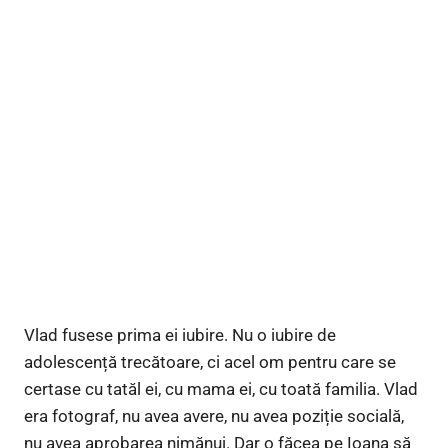
Vlad fusese prima ei iubire. Nu o iubire de
adolescență trecătoare, ci acel om pentru care se
certase cu tatăl ei, cu mama ei, cu toată familia. Vlad
era fotograf, nu avea avere, nu avea poziție socială,
nu avea aprobarea nimănui. Dar o făcea pe Ioana să