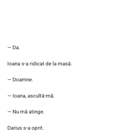
— Da.
Ioana s-a ridicat de la masă.
— Doamne.
— Ioana, ascultă-mă.
— Nu mă atinge.
Darius s-a oprit.