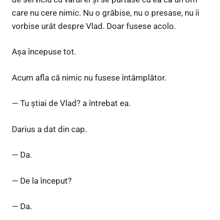
care nu cere nimic. Nu o grăbise, nu o presase, nu îi
vorbise urât despre Vlad. Doar fusese acolo.
Așa începuse tot.
Acum afla că nimic nu fusese întâmplător.
— Tu știai de Vlad? a întrebat ea.
Darius a dat din cap.
— Da.
— De la început?
— Da.