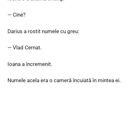
— Cine?
Darius a rostit numele cu greu:
— Vlad Cernat.
Ioana a încremenit.
Numele acela era o cameră încuiată în mintea ei.