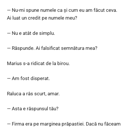
— Nu-mi spune numele ca și cum eu am făcut ceva.
Ai luat un credit pe numele meu?
— Nu e atât de simplu.
— Răspunde. Ai falsificat semnătura mea?
Marius s-a ridicat de la birou.
— Am fost disperat.
Raluca a râs scurt, amar.
— Asta e răspunsul tău?
— Firma era pe marginea prăpastiei. Dacă nu făceam