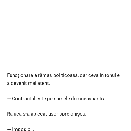
Funcționara a rămas politicoasă, dar ceva în tonul ei
a devenit mai atent.
— Contractul este pe numele dumneavoastră.
Raluca s-a aplecat ușor spre ghișeu.
— Imposibil.