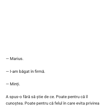
— Marius.
— I-am băgat în firmă.
— Minți.
A spus-o fără să știe de ce. Poate pentru că îl
cunoștea. Poate pentru că felul în care evita privirea