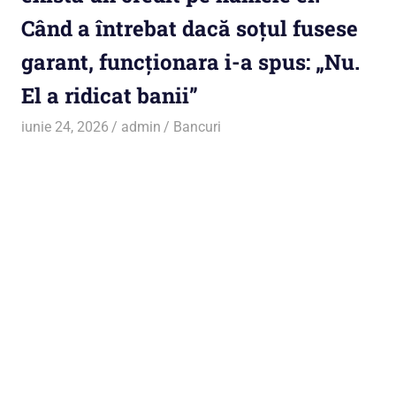
Când a întrebat dacă soțul fusese
garant, funcționara i-a spus: „Nu.
El a ridicat banii”
iunie 24, 2026
admin
Bancuri