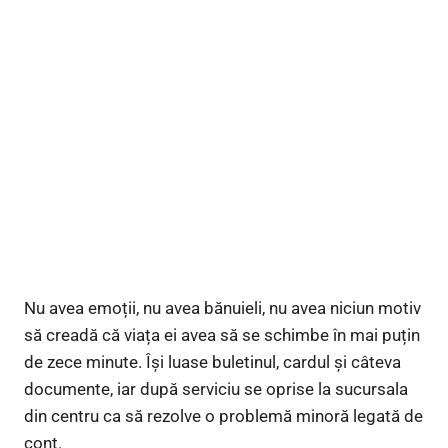
Nu avea emoții, nu avea bănuieli, nu avea niciun motiv
să creadă că viața ei avea să se schimbe în mai puțin
de zece minute. Își luase buletinul, cardul și câteva
documente, iar după serviciu se oprise la sucursala
din centru ca să rezolve o problemă minoră legată de
cont.