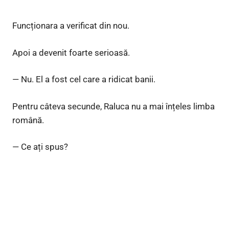
Funcționara a verificat din nou.
Apoi a devenit foarte serioasă.
— Nu. El a fost cel care a ridicat banii.
Pentru câteva secunde, Raluca nu a mai înțeles limba
română.
— Ce ați spus?