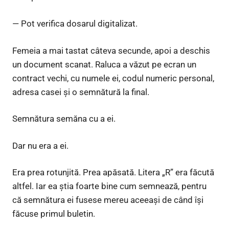
— Pot verifica dosarul digitalizat.
Femeia a mai tastat câteva secunde, apoi a deschis
un document scanat. Raluca a văzut pe ecran un
contract vechi, cu numele ei, codul numeric personal,
adresa casei și o semnătură la final.
Semnătura semăna cu a ei.
Dar nu era a ei.
Era prea rotunjită. Prea apăsată. Litera „R” era făcută
altfel. Iar ea știa foarte bine cum semnează, pentru
că semnătura ei fusese mereu aceeași de când își
făcuse primul buletin.