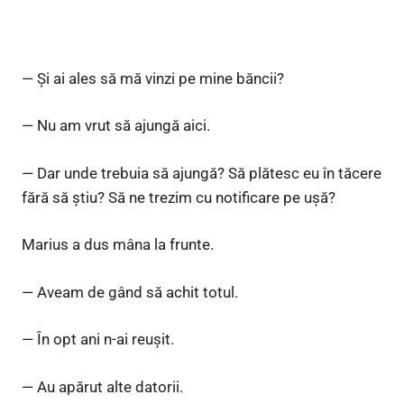
— Și ai ales să mă vinzi pe mine băncii?
— Nu am vrut să ajungă aici.
— Dar unde trebuia să ajungă? Să plătesc eu în tăcere
fără să știu? Să ne trezim cu notificare pe ușă?
Marius a dus mâna la frunte.
— Aveam de gând să achit totul.
— În opt ani n-ai reușit.
— Au apărut alte datorii.