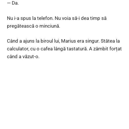
— Da.
Nu i-a spus la telefon. Nu voia să-i dea timp să
pregătească o minciună.
Când a ajuns la biroul lui, Marius era singur. Stătea la
calculator, cu o cafea lângă tastatură. A zâmbit forțat
când a văzut-o.