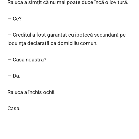
Raluca a simțit că nu mai poate duce încă o lovitură.
— Ce?
— Creditul a fost garantat cu ipotecă secundară pe
locuința declarată ca domiciliu comun.
— Casa noastră?
— Da.
Raluca a închis ochii.
Casa.