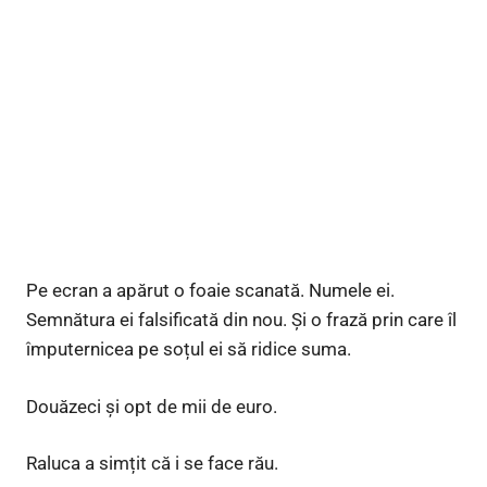
Pe ecran a apărut o foaie scanată. Numele ei.
Semnătura ei falsificată din nou. Și o frază prin care îl
împuternicea pe soțul ei să ridice suma.
Douăzeci și opt de mii de euro.
Raluca a simțit că i se face rău.