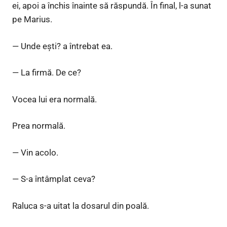
ei, apoi a închis înainte să răspundă. În final, l-a sunat
pe Marius.
— Unde ești? a întrebat ea.
— La firmă. De ce?
Vocea lui era normală.
Prea normală.
— Vin acolo.
— S-a întâmplat ceva?
Raluca s-a uitat la dosarul din poală.