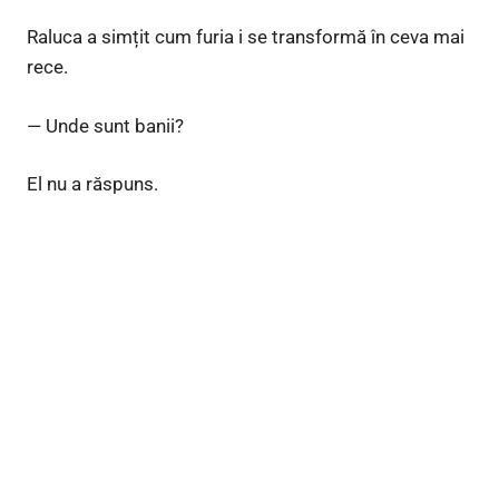
Raluca a simțit cum furia i se transformă în ceva mai
rece.
— Unde sunt banii?
El nu a răspuns.