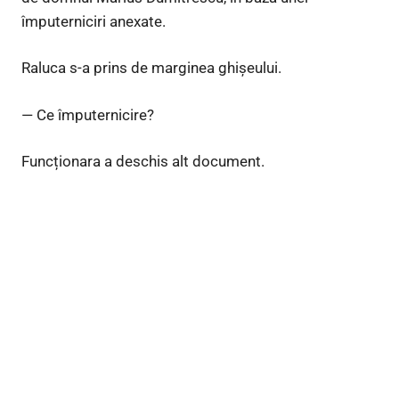
împuterniciri anexate.
Raluca s-a prins de marginea ghișeului.
— Ce împuternicire?
Funcționara a deschis alt document.