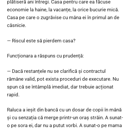
plătiseră ani întregi. Casa pentru care ea făcuse
economie la haine, la vacanțe, la orice bucurie mică.
Casa pe care o zugrăvise cu mâna ei în primul an de
căsnicie.
— Riscul este să pierdem casa?
Funcționara a răspuns cu prudență:
— Dacă restanțele nu se clarifică și contractul
rămâne valid, pot exista proceduri de executare. Nu
spun că se întâmplă imediat, dar trebuie acționat
rapid.
Raluca a ieșit din bancă cu un dosar de copii în mână
și cu senzația că merge printr-un oraș străin. A sunat-
o pe sora ei, dar nu a putut vorbi. A sunat-o pe mama