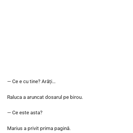
— Ce e cu tine? Arăți…
Raluca a aruncat dosarul pe birou.
— Ce este asta?
Marius a privit prima pagină.