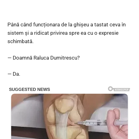
Până când funcționara de la ghișeu a tastat ceva în
sistem și a ridicat privirea spre ea cu o expresie
schimbată.
— Doamnă Raluca Dumitrescu?
— Da.