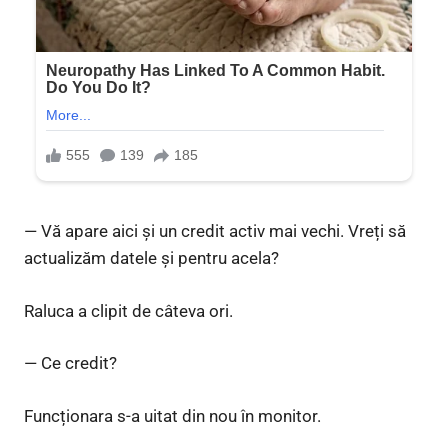
— Vă apare aici și un credit activ mai vechi. Vreți să
actualizăm datele și pentru acela?
Raluca a clipit de câteva ori.
— Ce credit?
Funcționara s-a uitat din nou în monitor.