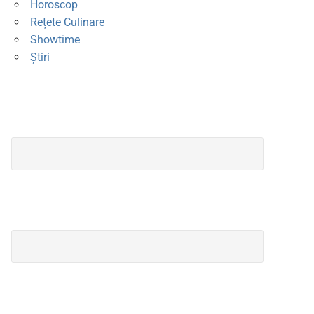
Horoscop
Rețete Culinare
Showtime
Știri