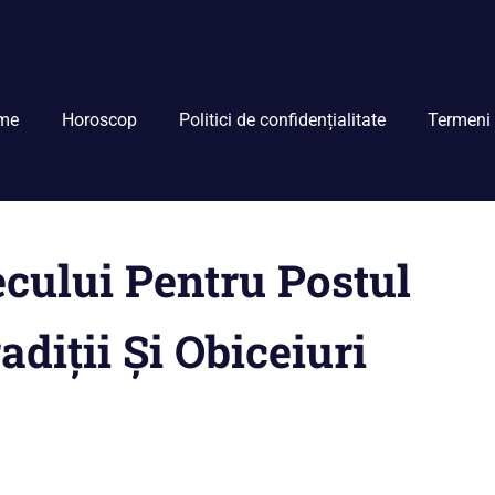
me
Horoscop
Politici de confidențialitate
Termeni 
cului Pentru Postul
adiții Și Obiceiuri