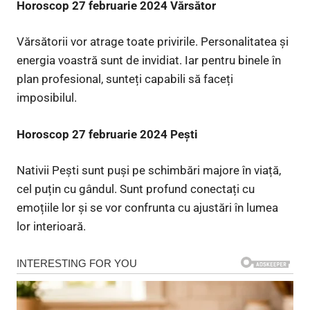
Horoscop 27 februarie 2024 Vărsător
Vărsătorii vor atrage toate privirile. Personalitatea și
energia voastră sunt de invidiat. Iar pentru binele în
plan profesional, sunteți capabili să faceți
imposibilul.
Horoscop 27 februarie 2024 Peşti
Nativii Pești sunt puși pe schimbări majore în viață,
cel puțin cu gândul. Sunt profund conectați cu
emoțiile lor și se vor confrunta cu ajustări în lumea
lor interioară.