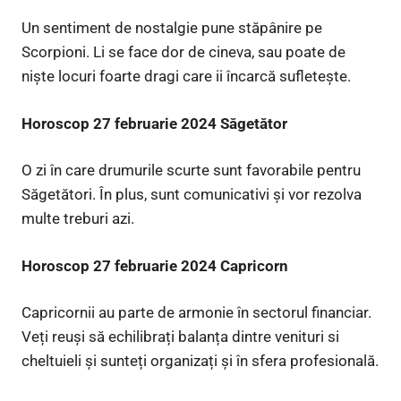
Un sentiment de nostalgie pune stăpânire pe
Scorpioni. Li se face dor de cineva, sau poate de
niște locuri foarte dragi care ii încarcă sufletește.
Horoscop 27 februarie 2024 Săgetător
O zi în care drumurile scurte sunt favorabile pentru
Săgetători. În plus, sunt comunicativi și vor rezolva
multe treburi azi.
Horoscop 27 februarie 2024 Capricorn
Capricornii au parte de armonie în sectorul financiar.
Veți reuși să echilibrați balanța dintre venituri si
cheltuieli și sunteți organizați și în sfera profesională.