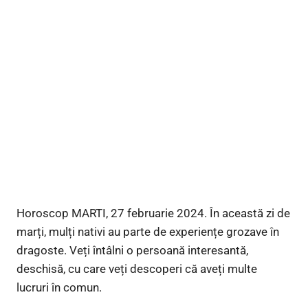
Horoscop MARTI, 27 februarie 2024. În această zi de
marți, mulți nativi au parte de experiențe grozave în
dragoste. Veți întâlni o persoană interesantă,
deschisă, cu care veți descoperi că aveți multe
lucruri în comun.