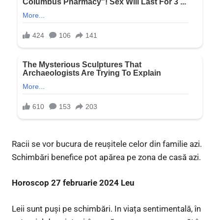
Racii se vor bucura de reușitele celor din familie azi.
Schimbări benefice pot apărea pe zona de casă azi.
Horoscop 27 februarie 2024 Leu
Leii sunt puși pe schimbări. In viața sentimentală, în