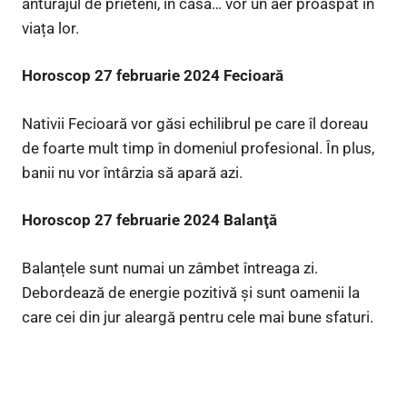
anturajul de prieteni, în casă… vor un aer proaspăt în
viața lor.
Horoscop 27 februarie 2024 Fecioară
Nativii Fecioară vor găsi echilibrul pe care îl doreau
de foarte mult timp în domeniul profesional. În plus,
banii nu vor întârzia să apară azi.
Horoscop 27 februarie 2024 Balanţă
Balanțele sunt numai un zâmbet întreaga zi.
Debordează de energie pozitivă și sunt oamenii la
care cei din jur aleargă pentru cele mai bune sfaturi.