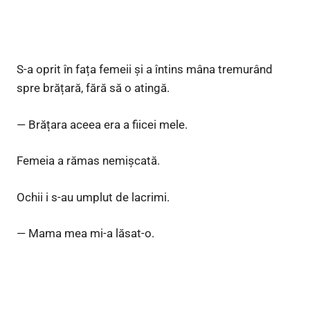
S-a oprit în fața femeii și a întins mâna tremurând
spre brățară, fără să o atingă.
— Brățara aceea era a fiicei mele.
Femeia a rămas nemișcată.
Ochii i s-au umplut de lacrimi.
— Mama mea mi-a lăsat-o.