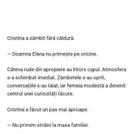
Cristina a zâmbit fără căldură.
— Doamna Elena nu primește pe oricine.
Câteva rude din apropiere au întors capul. Atmosfera
s-a schimbat imediat. Zâmbetele s-au oprit,
conversațiile s-au tăiat, iar femeia modestă a devenit
centrul unei curiozități tăcute.
Cristina a făcut un pas mai aproape.
— Nu primim străini la masa familiei.