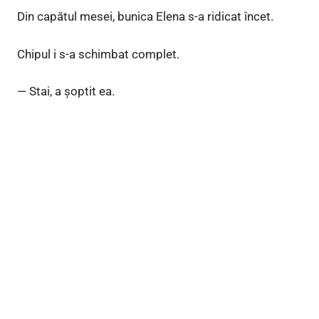
Din capătul mesei, bunica Elena s-a ridicat încet.
Chipul i s-a schimbat complet.
— Stai, a șoptit ea.