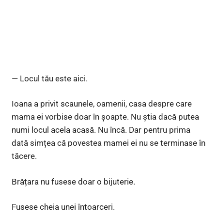
— Locul tău este aici.
Ioana a privit scaunele, oamenii, casa despre care
mama ei vorbise doar în șoapte. Nu știa dacă putea
numi locul acela acasă. Nu încă. Dar pentru prima
dată simțea că povestea mamei ei nu se terminase în
tăcere.
Brățara nu fusese doar o bijuterie.
Fusese cheia unei întoarceri.