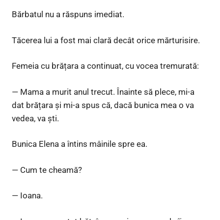
Bărbatul nu a răspuns imediat.
Tăcerea lui a fost mai clară decât orice mărturisire.
Femeia cu brățara a continuat, cu vocea tremurată:
— Mama a murit anul trecut. Înainte să plece, mi-a
dat brățara și mi-a spus că, dacă bunica mea o va
vedea, va ști.
Bunica Elena a întins mâinile spre ea.
— Cum te cheamă?
— Ioana.