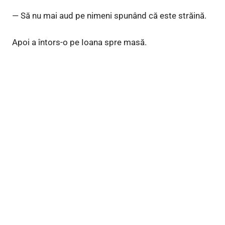
— Să nu mai aud pe nimeni spunând că este străină.
Apoi a întors-o pe Ioana spre masă.