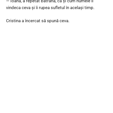
— Ioana, a repetat bătrâna, ca și cum numele îi
vindeca ceva și îi rupea sufletul în același timp.
Cristina a încercat să spună ceva.