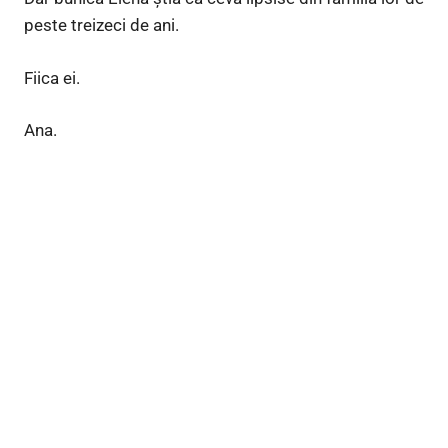
peste treizeci de ani.
Fiica ei.
Ana.