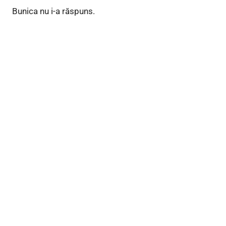
Bunica nu i-a răspuns.