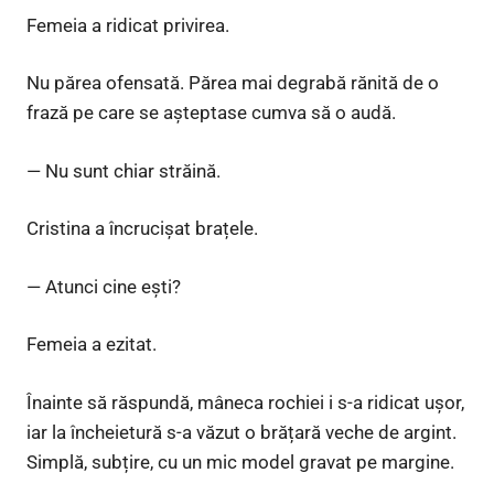
Femeia a ridicat privirea.
Nu părea ofensată. Părea mai degrabă rănită de o
frază pe care se așteptase cumva să o audă.
— Nu sunt chiar străină.
Cristina a încrucișat brațele.
— Atunci cine ești?
Femeia a ezitat.
Înainte să răspundă, mâneca rochiei i s-a ridicat ușor,
iar la încheietură s-a văzut o brățară veche de argint.
Simplă, subțire, cu un mic model gravat pe margine.