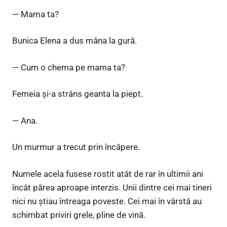
— Mama ta?
Bunica Elena a dus mâna la gură.
— Cum o chema pe mama ta?
Femeia și-a strâns geanta la piept.
— Ana.
Un murmur a trecut prin încăpere.
Numele acela fusese rostit atât de rar în ultimii ani
încât părea aproape interzis. Unii dintre cei mai tineri
nici nu știau întreaga poveste. Cei mai în vârstă au
schimbat priviri grele, pline de vină.