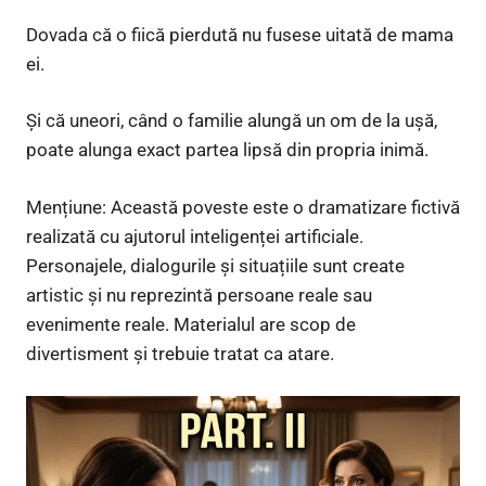
Dovada că o fiică pierdută nu fusese uitată de mama
ei.
Și că uneori, când o familie alungă un om de la ușă,
poate alunga exact partea lipsă din propria inimă.
Mențiune: Această poveste este o dramatizare fictivă
realizată cu ajutorul inteligenței artificiale.
Personajele, dialogurile și situațiile sunt create
artistic și nu reprezintă persoane reale sau
evenimente reale. Materialul are scop de
divertisment și trebuie tratat ca atare.