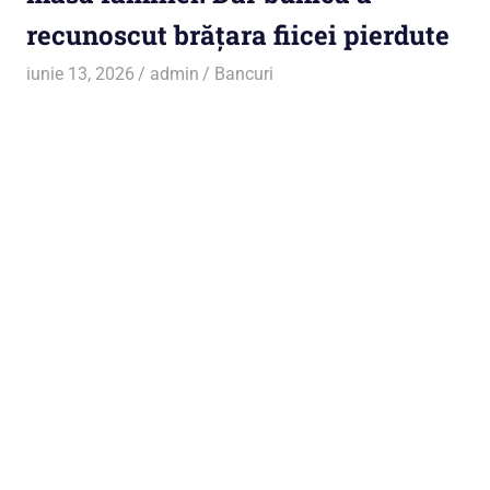
recunoscut brățara fiicei pierdute
iunie 13, 2026
admin
Bancuri