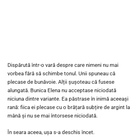
Dispărută într-o vară despre care nimeni nu mai
vorbea fără să schimbe tonul. Unii spuneau că
plecase de bunăvoie. Alții șușoteau că fusese
alungată. Bunica Elena nu acceptase niciodată
niciuna dintre variante. Ea păstrase în inimă aceeași
rană: fiica ei plecase cu o brățară subțire de argint la
mână și nu se mai întorsese niciodată.
În seara aceea, ușa s-a deschis încet.