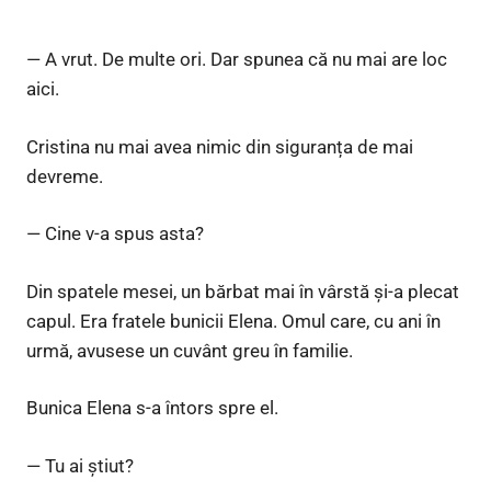
— A vrut. De multe ori. Dar spunea că nu mai are loc
aici.
Cristina nu mai avea nimic din siguranța de mai
devreme.
— Cine v-a spus asta?
Din spatele mesei, un bărbat mai în vârstă și-a plecat
capul. Era fratele bunicii Elena. Omul care, cu ani în
urmă, avusese un cuvânt greu în familie.
Bunica Elena s-a întors spre el.
— Tu ai știut?