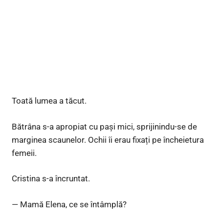
Toată lumea a tăcut.
Bătrâna s-a apropiat cu pași mici, sprijinindu-se de
marginea scaunelor. Ochii îi erau fixați pe încheietura
femeii.
Cristina s-a încruntat.
— Mamă Elena, ce se întâmplă?