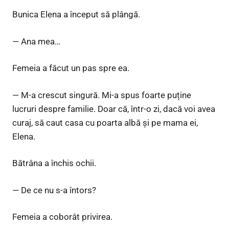
Bunica Elena a început să plângă.
— Ana mea…
Femeia a făcut un pas spre ea.
— M-a crescut singură. Mi-a spus foarte puține
lucruri despre familie. Doar că, într-o zi, dacă voi avea
curaj, să caut casa cu poarta albă și pe mama ei,
Elena.
Bătrâna a închis ochii.
— De ce nu s-a întors?
Femeia a coborât privirea.