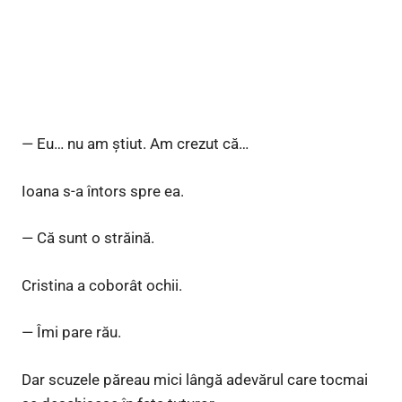
— Eu… nu am știut. Am crezut că…
Ioana s-a întors spre ea.
— Că sunt o străină.
Cristina a coborât ochii.
— Îmi pare rău.
Dar scuzele păreau mici lângă adevărul care tocmai