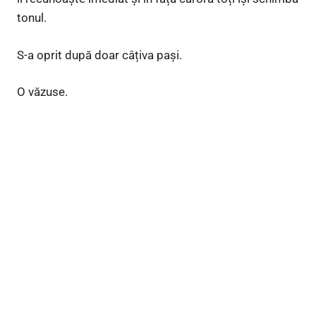
tonul.
S-a oprit după doar câțiva pași.
O văzuse.