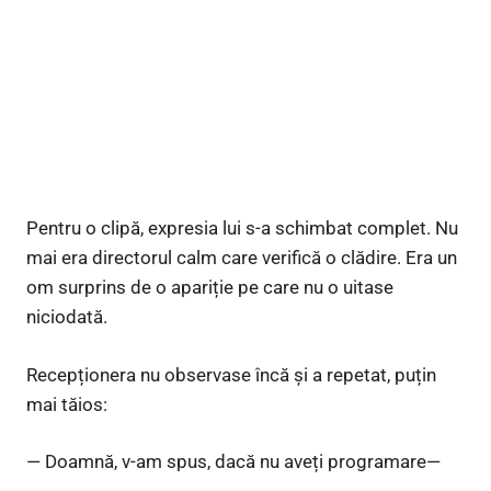
Pentru o clipă, expresia lui s-a schimbat complet. Nu
mai era directorul calm care verifică o clădire. Era un
om surprins de o apariție pe care nu o uitase
niciodată.
Recepționera nu observase încă și a repetat, puțin
mai tăios:
— Doamnă, v-am spus, dacă nu aveți programare—