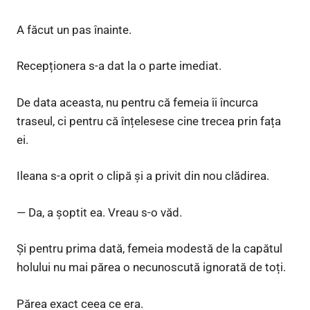
A făcut un pas înainte.
Recepționera s-a dat la o parte imediat.
De data aceasta, nu pentru că femeia îi încurca
traseul, ci pentru că înțelesese cine trecea prin fața
ei.
Ileana s-a oprit o clipă și a privit din nou clădirea.
— Da, a șoptit ea. Vreau s-o văd.
Și pentru prima dată, femeia modestă de la capătul
holului nu mai părea o necunoscută ignorată de toți.
Părea exact ceea ce era.