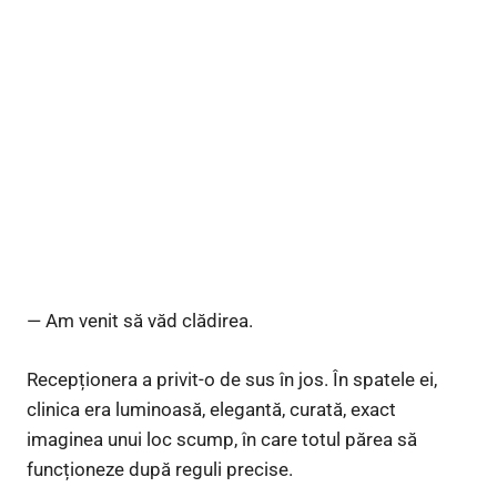
— Am venit să văd clădirea.
Recepționera a privit-o de sus în jos. În spatele ei,
clinica era luminoasă, elegantă, curată, exact
imaginea unui loc scump, în care totul părea să
funcționeze după reguli precise.