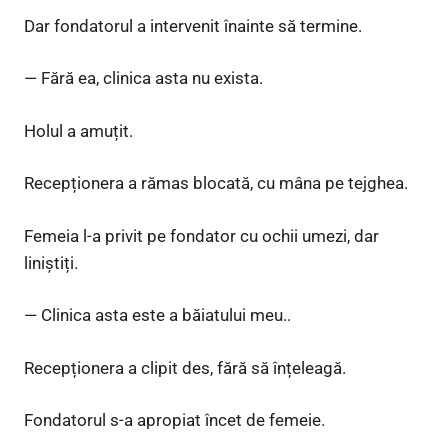
Dar fondatorul a intervenit înainte să termine.
— Fără ea, clinica asta nu exista.
Holul a amuțit.
Recepționera a rămas blocată, cu mâna pe tejghea.
Femeia l-a privit pe fondator cu ochii umezi, dar
liniștiți.
— Clinica asta este a băiatului meu..
Recepționera a clipit des, fără să înțeleagă.
Fondatorul s-a apropiat încet de femeie.