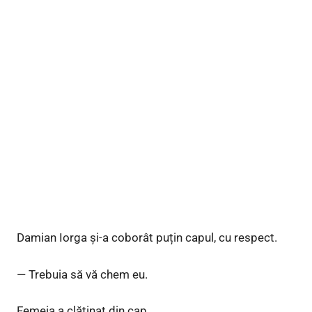
Damian Iorga și-a coborât puțin capul, cu respect.
— Trebuia să vă chem eu.
Femeia a clătinat din cap.