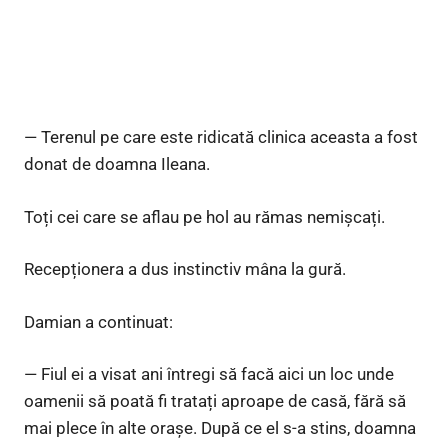
— Terenul pe care este ridicată clinica aceasta a fost
donat de doamna Ileana.
Toți cei care se aflau pe hol au rămas nemișcați.
Recepționera a dus instinctiv mâna la gură.
Damian a continuat:
— Fiul ei a visat ani întregi să facă aici un loc unde
oamenii să poată fi tratați aproape de casă, fără să
mai plece în alte orașe. După ce el s-a stins, doamna