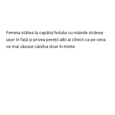
Femeia stătea la capătul holului cu mâinile strânse
ușor în față și privea pereții albi ai clinicii ca pe ceva
ce mai văzuse cândva doar în minte.