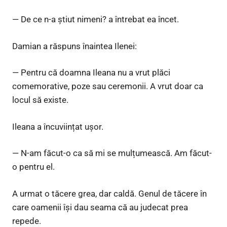
— De ce n-a știut nimeni? a întrebat ea încet.
Damian a răspuns înaintea Ilenei:
— Pentru că doamna Ileana nu a vrut plăci
comemorative, poze sau ceremonii. A vrut doar ca
locul să existe.
Ileana a încuviințat ușor.
— N-am făcut-o ca să mi se mulțumească. Am făcut-
o pentru el.
A urmat o tăcere grea, dar caldă. Genul de tăcere în
care oamenii își dau seama că au judecat prea
repede.