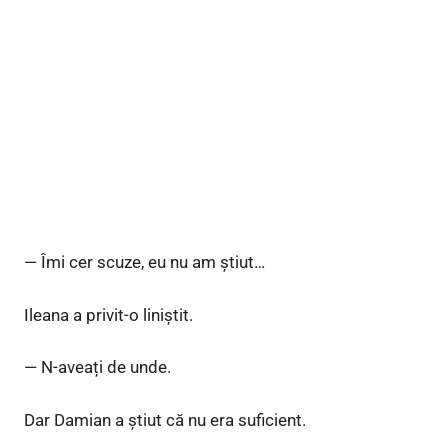
— Îmi cer scuze, eu nu am știut…
Ileana a privit-o liniștit.
— N-aveați de unde.
Dar Damian a știut că nu era suficient.