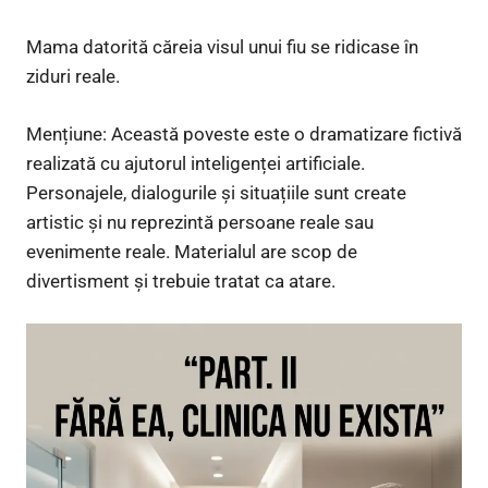
Mama datorită căreia visul unui fiu se ridicase în
ziduri reale.
Mențiune: Această poveste este o dramatizare fictivă
realizată cu ajutorul inteligenței artificiale.
Personajele, dialogurile și situațiile sunt create
artistic și nu reprezintă persoane reale sau
evenimente reale. Materialul are scop de
divertisment și trebuie tratat ca atare.