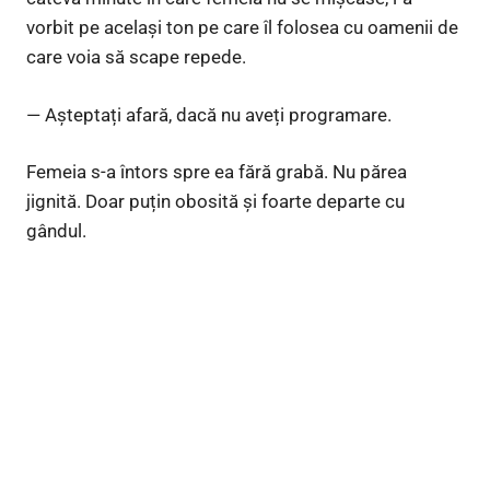
vorbit pe același ton pe care îl folosea cu oamenii de
care voia să scape repede.
— Așteptați afară, dacă nu aveți programare.
Femeia s-a întors spre ea fără grabă. Nu părea
jignită. Doar puțin obosită și foarte departe cu
gândul.