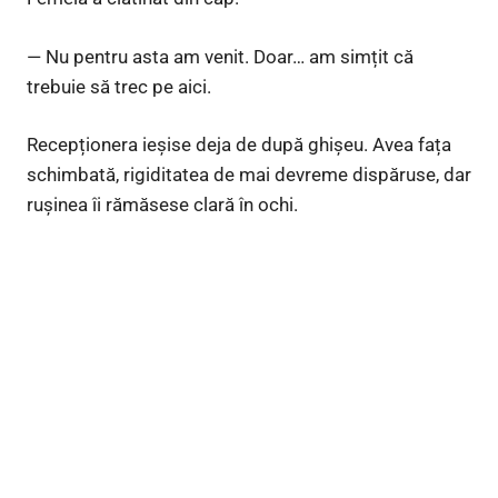
— Nu pentru asta am venit. Doar… am simțit că
trebuie să trec pe aici.
Recepționera ieșise deja de după ghișeu. Avea fața
schimbată, rigiditatea de mai devreme dispăruse, dar
rușinea îi rămăsese clară în ochi.