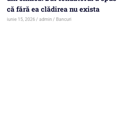
că fără ea clădirea nu exista
iunie 15, 2026
admin
Bancuri