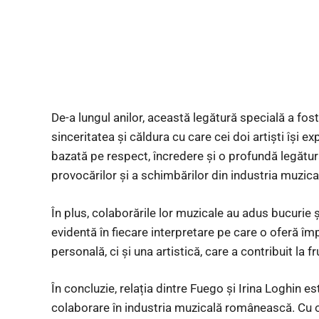
De-a lungul anilor, această legătură specială a fos
sinceritatea și căldura cu care cei doi artiști își e
bazată pe respect, încredere și o profundă legătură
provocărilor și a schimbărilor din industria muzical
În plus, colaborările lor muzicale au adus bucurie și
evidentă în fiecare interpretare pe care o oferă îm
personală, ci și una artistică, care a contribuit la
În concluzie, relația dintre Fuego și Irina Loghin 
colaborare în industria muzicală românească. Cu o 