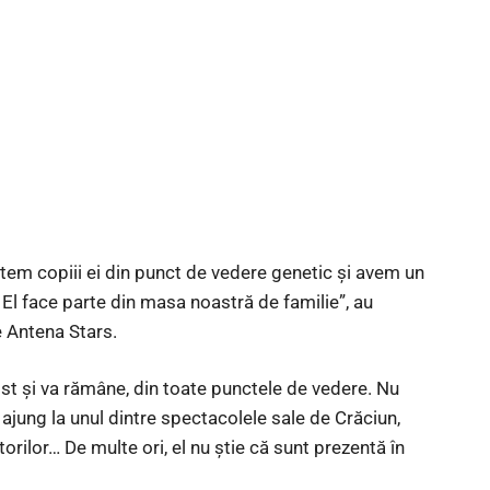
tem copiii ei din punct de vedere genetic și avem un
. El face parte din masa noastră de familie”, au
e Antena Stars.
ost și va rămâne, din toate punctele de vedere. Nu
 ajung la unul dintre spectacolele sale de Crăciun,
orilor… De multe ori, el nu știe că sunt prezentă în