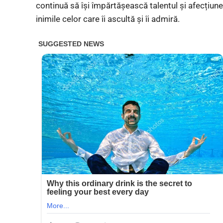
continuă să își împărtășească talentul și afecțiune
inimile celor care îi ascultă și îi admiră.