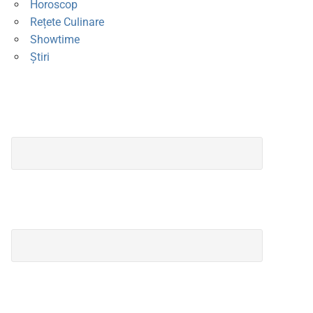
Horoscop
Rețete Culinare
Showtime
Știri