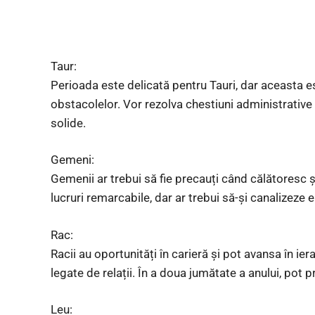
Taur:
Perioada este delicată pentru Tauri, dar aceasta es
obstacolelor. Vor rezolva chestiuni administrative 
solide.
Gemeni:
Gemenii ar trebui să fie precauți când călătoresc ș
lucruri remarcabile, dar ar trebui să-și canalizeze e
Rac:
Racii au oportunități în carieră și pot avansa în iera
legate de relații. În a doua jumătate a anului, pot p
Leu: