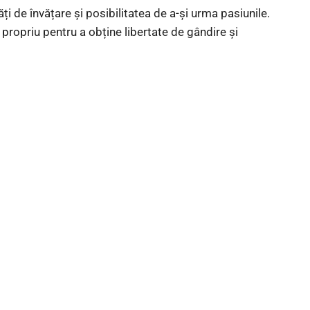
ți de învățare și posibilitatea de a-și urma pasiunile.
propriu pentru a obține libertate de gândire și