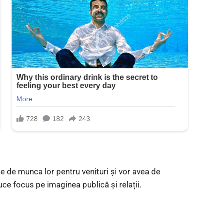
e de munca lor pentru venituri și vor avea de
uce focus pe imaginea publică și relații.