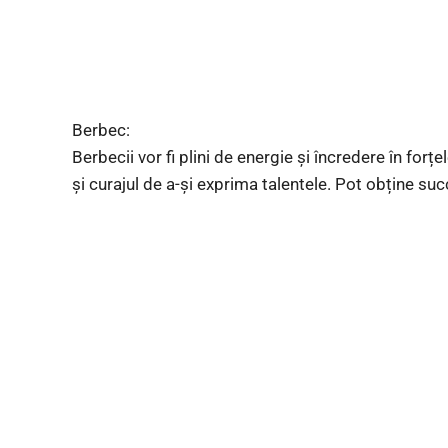
Berbec:
Berbecii vor fi plini de energie și încredere în forțe
și curajul de a-și exprima talentele. Pot obține succ