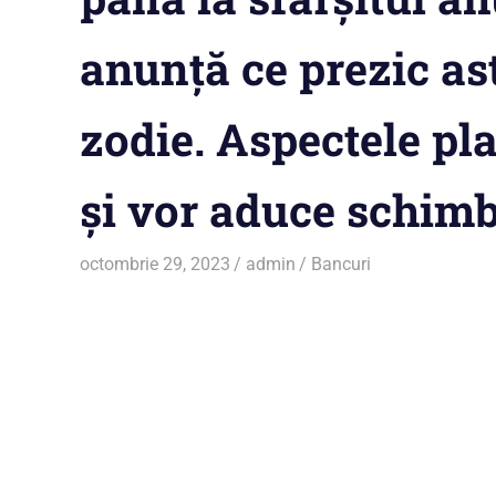
anunță ce prezic ast
zodie. Aspectele pl
și vor aduce schimb
octombrie 29, 2023
admin
Bancuri