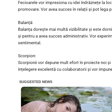
Fecioarele vor impresiona cu idei îndrăznețe la lo
promovare. Vor avea succes în relații și pot lega pri
Balanță:
Balanța dorește mai multă vizibilitate și este dorni
și pentru a avea succes administrativ. Vor exper
sentimental.
Scorpion:
Scorpionii vor depune mult efort în proiecte noi ș
înțelegere excelentă cu colaboratorii și vor impune