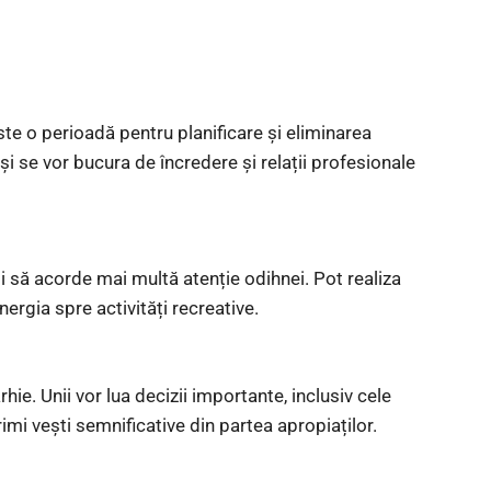
te o perioadă pentru planificare și eliminarea
și se vor bucura de încredere și relații profesionale
i să acorde mai multă atenție odihnei. Pot realiza
nergia spre activități recreative.
rhie. Unii vor lua decizii importante, inclusiv cele
rimi vești semnificative din partea apropiaților.