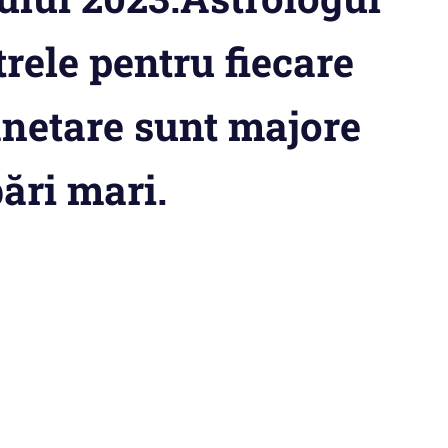
rele pentru fiecare
anetare sunt majore
ări mari.