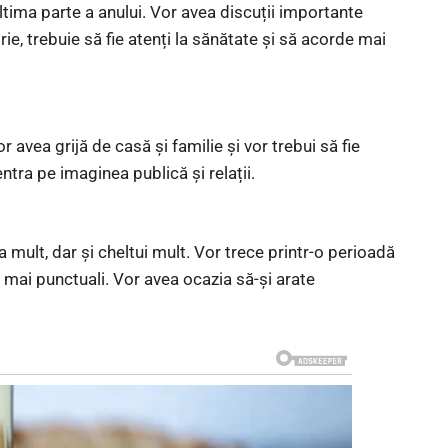
ltima parte a anului. Vor avea discuții importante
ie, trebuie să fie atenți la sănătate și să acorde mai
r avea grijă de casă și familie și vor trebui să fie
ntra pe imaginea publică și relații.
 mult, dar și cheltui mult. Vor trece printr-o perioadă
i mai punctuali. Vor avea ocazia să-și arate