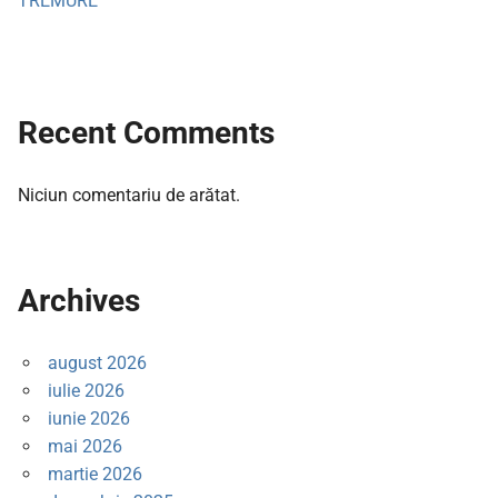
TREMURE
Recent Comments
Niciun comentariu de arătat.
Archives
august 2026
iulie 2026
iunie 2026
mai 2026
martie 2026