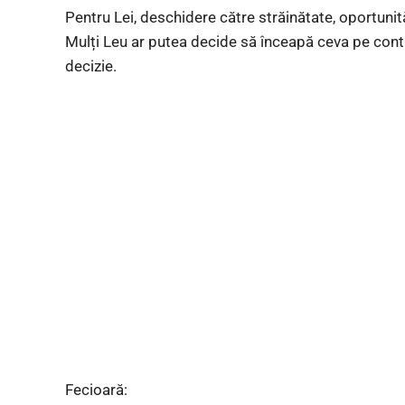
Pentru Lei, deschidere către străinătate, oportunită
Mulți Leu ar putea decide să înceapă ceva pe cont 
decizie.
Fecioară: