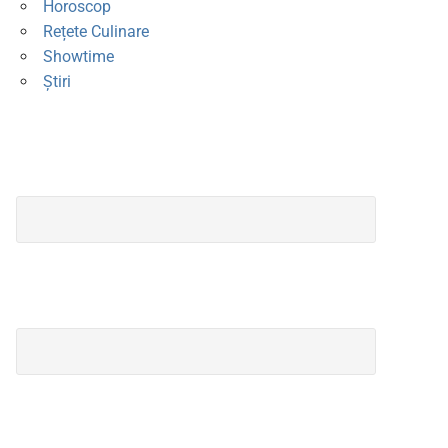
Horoscop
Rețete Culinare
Showtime
Știri