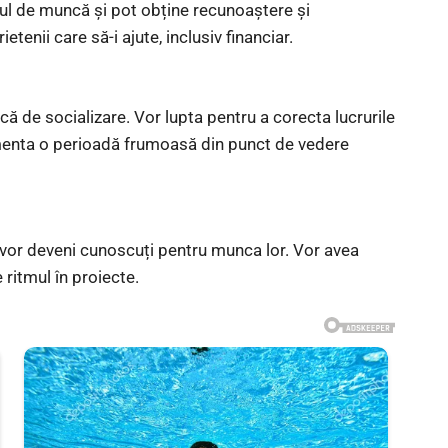
cul de muncă și pot obține recunoaștere și
etenii care să-i ajute, inclusiv financiar.
că de socializare. Vor lupta pentru a corecta lucrurile
imenta o perioadă frumoasă din punct de vedere
i vor deveni cunoscuți pentru munca lor. Vor avea
 ritmul în proiecte.