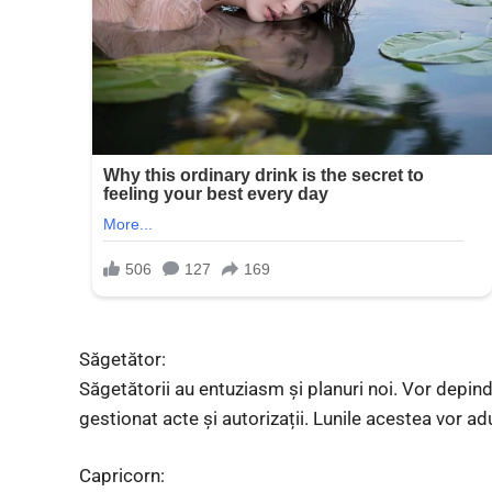
Săgetător:
Săgetătorii au entuziasm și planuri noi. Vor depind
gestionat acte și autorizații. Lunile acestea vor ad
Capricorn: