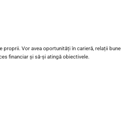
le proprii. Vor avea oportunități în carieră, relații bune
es financiar și să-și atingă obiectivele.