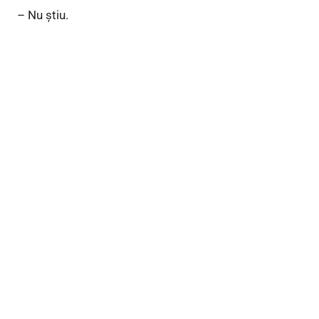
– Nu ştiu.