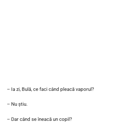
– Ia zi, Bulă, ce faci când pleacă vaporul?
– Nu ştiu.
– Dar când se îneacă un copil?