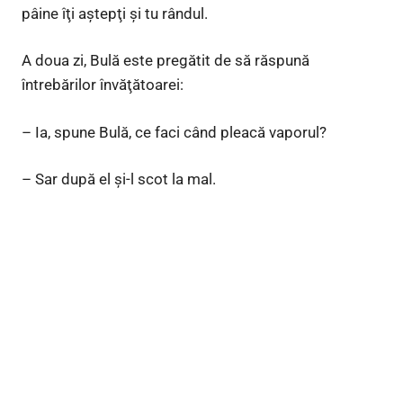
pâine îţi aştepţi şi tu rândul.
A doua zi, Bulă este pregătit de să răspună
întrebărilor învăţătoarei:
– Ia, spune Bulă, ce faci când pleacă vaporul?
– Sar după el şi-l scot la mal.