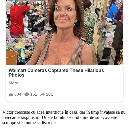
Victor crescuse cu acea interdicție în casă, dar în timp învățase să nu
mai caute răspunsuri. Unele familii ascund durerile sub covoare
scumpe și le numesc discreție.