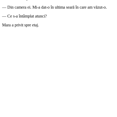
— Din camera ei. Mi-a dat-o în ultima seară în care am văzut-o.
— Ce s-a întâmplat atunci?
Mara a privit spre etaj.