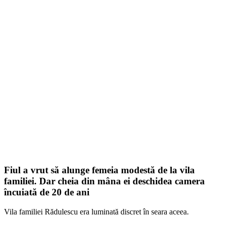
Fiul a vrut să alunge femeia modestă de la vila
familiei. Dar cheia din mâna ei deschidea camera
încuiată de 20 de ani
Vila familiei Rădulescu era luminată discret în seara aceea.