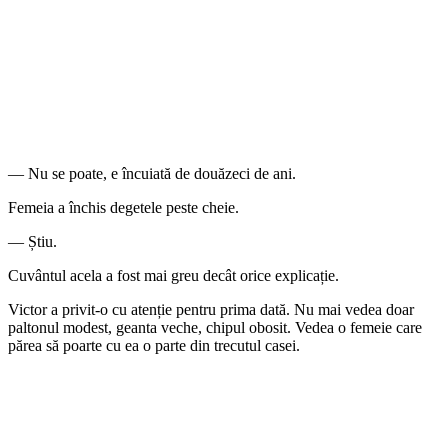
— Nu se poate, e încuiată de douăzeci de ani.
Femeia a închis degetele peste cheie.
— Știu.
Cuvântul acela a fost mai greu decât orice explicație.
Victor a privit-o cu atenție pentru prima dată. Nu mai vedea doar
paltonul modest, geanta veche, chipul obosit. Vedea o femeie care
părea să poarte cu ea o parte din trecutul casei.