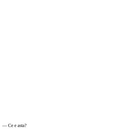
— Ce e asta?