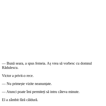
— Bună seara, a spus femeia. Aș vrea să vorbesc cu domnul
Rădulescu.
Victor a privit-o rece.
— Nu primește vizite neanunțate.
— Atunci poate îmi permiteți să intru câteva minute.
El a zâmbit fără căldură.