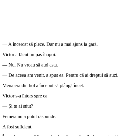
— A încercat să plece. Dar nu a mai ajuns la gară.
Victor a făcut un pas înapoi.
— Nu. Nu vreau să aud asta.
— De aceea am venit, a spus ea. Pentru că ai dreptul să auzi.
Menajera din hol a început să plângă încet.
Victor s-a întors spre ea.
— Și tu ai știut?
Femeia nu a putut răspunde.
A fost suficient.