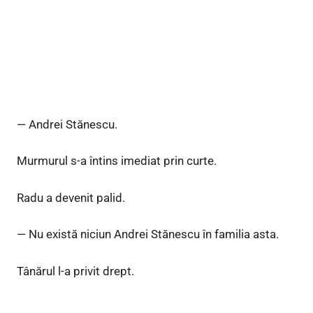
— Andrei Stănescu.
Murmurul s-a întins imediat prin curte.
Radu a devenit palid.
— Nu există niciun Andrei Stănescu în familia asta.
Tânărul l-a privit drept.