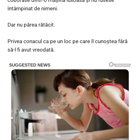
întâmpinat de nimeni.
Dar nu părea rătăcit.
Privea conacul ca pe un loc pe care îl cunoștea fără
să-l fi avut vreodată.