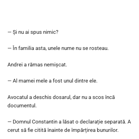
— Și nu ai spus nimic?
— În familia asta, unele nume nu se rosteau.
Andrei a rămas nemișcat.
— Al mamei mele a fost unul dintre ele.
Avocatul a deschis dosarul, dar nu a scos încă
documentul.
— Domnul Constantin a lăsat o declarație separată. A
cerut să fie citită înainte de împărțirea bunurilor.