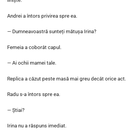
liniște.
Andrei a întors privirea spre ea.
— Dumneavoastră sunteți mătușa Irina?
Femeia a coborât capul.
— Ai ochii mamei tale.
Replica a căzut peste masă mai greu decât orice act.
Radu s-a întors spre ea.
— Știai?
Irina nu a răspuns imediat.