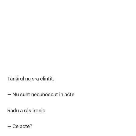
Tânărul nu s-a clintit.
— Nu sunt necunoscut în acte.
Radu a râs ironic.
— Ce acte?