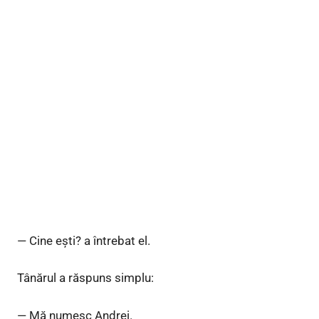
— Cine ești? a întrebat el.
Tânărul a răspuns simplu:
— Mă numesc Andrei.