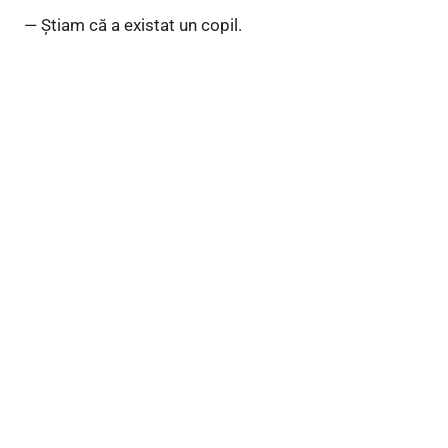
— Știam că a existat un copil.