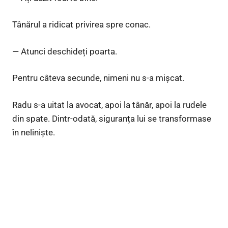
Tânărul a ridicat privirea spre conac.
— Atunci deschideți poarta.
Pentru câteva secunde, nimeni nu s-a mișcat.
Radu s-a uitat la avocat, apoi la tânăr, apoi la rudele
din spate. Dintr-odată, siguranța lui se transformase
în neliniște.