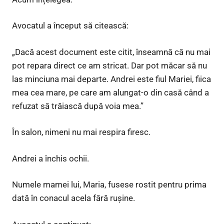
Avocatul a început să citească:
„Dacă acest document este citit, înseamnă că nu mai
pot repara direct ce am stricat. Dar pot măcar să nu
las minciuna mai departe. Andrei este fiul Mariei, fiica
mea cea mare, pe care am alungat-o din casă când a
refuzat să trăiască după voia mea.”
În salon, nimeni nu mai respira firesc.
Andrei a închis ochii.
Numele mamei lui, Maria, fusese rostit pentru prima
dată în conacul acela fără rușine.