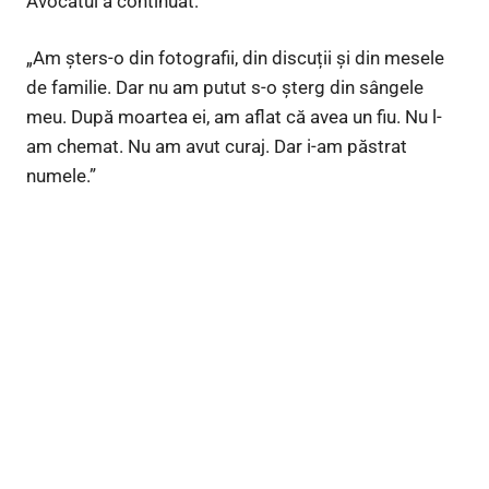
Avocatul a continuat:
„Am șters-o din fotografii, din discuții și din mesele
de familie. Dar nu am putut s-o șterg din sângele
meu. După moartea ei, am aflat că avea un fiu. Nu l-
am chemat. Nu am avut curaj. Dar i-am păstrat
numele.”