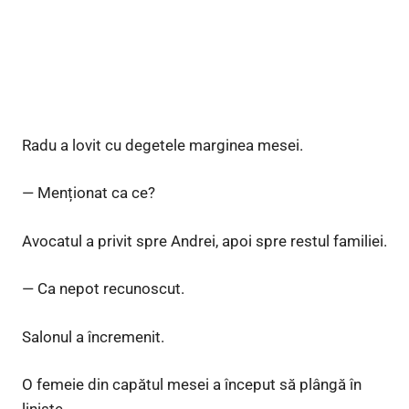
Radu a lovit cu degetele marginea mesei.
— Menționat ca ce?
Avocatul a privit spre Andrei, apoi spre restul familiei.
— Ca nepot recunoscut.
Salonul a încremenit.
O femeie din capătul mesei a început să plângă în