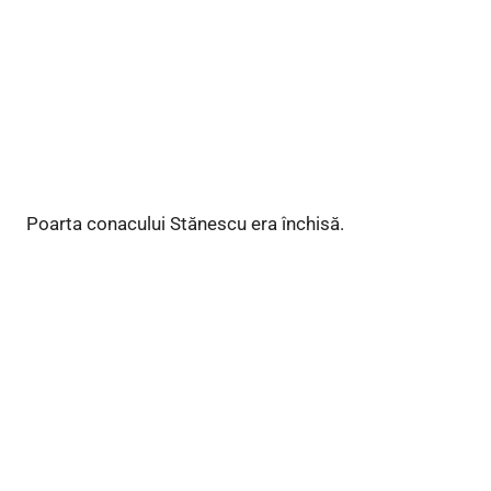
Poarta conacului Stănescu era închisă.