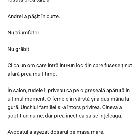
Andrei a pășit în curte.
Nu triumfător.
Nu grăbit.
Ci ca un om care intră într-un loc din care fusese ținut
afară prea mult timp.
În salon, rudele îl priveau ca pe o greșeală apărută în
ultimul moment. O femeie în vârstă și-a dus mâna la
gură. Unchiul familiei și-a întors privirea. Cineva a
șoptit un nume, dar prea încet ca să se înțeleagă.
Avocatul a așezat dosarul pe masa mare.