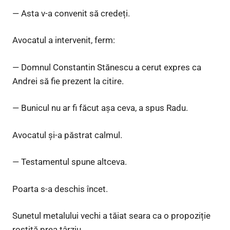
— Asta v-a convenit să credeți.
Avocatul a intervenit, ferm:
— Domnul Constantin Stănescu a cerut expres ca
Andrei să fie prezent la citire.
— Bunicul nu ar fi făcut așa ceva, a spus Radu.
Avocatul și-a păstrat calmul.
— Testamentul spune altceva.
Poarta s-a deschis încet.
Sunetul metalului vechi a tăiat seara ca o propoziție
rostită prea târziu.