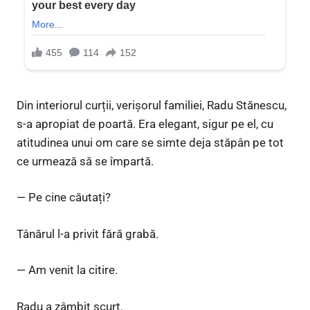
Din interiorul curții, verișorul familiei, Radu Stănescu,
s-a apropiat de poartă. Era elegant, sigur pe el, cu
atitudinea unui om care se simte deja stăpân pe tot
ce urmează să se împartă.
— Pe cine căutați?
Tânărul l-a privit fără grabă.
— Am venit la citire.
Radu a zâmbit scurt.