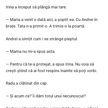
Irina a început să plângă mai tare.
— Maria a venit o dată aici, a șoptit ea. Cu Andrei în
brațe. Tata n-a primit-o. A trimis-o la poartă.
Andrei a simțit cum i se strânge pieptul.
— Mama nu mi-a spus asta.
— Pentru că te-a protejat, a spus Irina. Nu voia să
crești știind că ai fost respins înainte să poți vorbi.
Radu a clătinat din cap.
— Și acum ce? Îi dăm totul unui necunoscut?