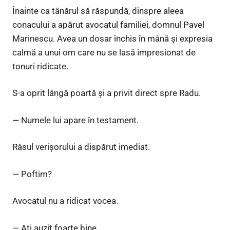
Înainte ca tânărul să răspundă, dinspre aleea
conacului a apărut avocatul familiei, domnul Pavel
Marinescu. Avea un dosar închis în mână și expresia
calmă a unui om care nu se lasă impresionat de
tonuri ridicate.
S-a oprit lângă poartă și a privit direct spre Radu.
— Numele lui apare în testament.
Râsul verișorului a dispărut imediat.
— Poftim?
Avocatul nu a ridicat vocea.
— Ați auzit foarte bine.