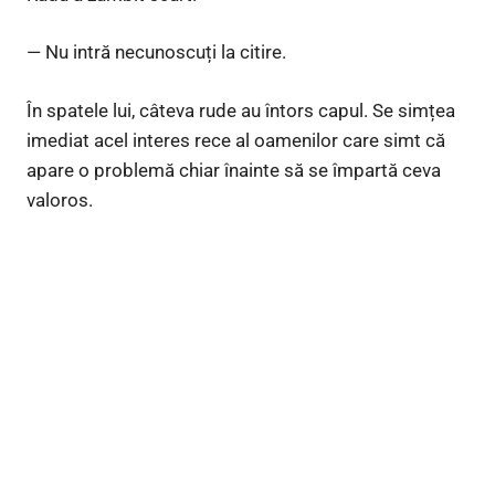
— Nu intră necunoscuți la citire.
În spatele lui, câteva rude au întors capul. Se simțea
imediat acel interes rece al oamenilor care simt că
apare o problemă chiar înainte să se împartă ceva
valoros.