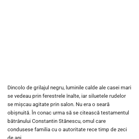
Dincolo de grilajul negru, luminile calde ale casei mari
se vedeau prin ferestrele înalte, iar siluetele rudelor
se mișcau agitate prin salon. Nu era o seară
obișnuită. În conac urma să se citească testamentul
bătrânului Constantin Stănescu, omul care
condusese familia cu o autoritate rece timp de zeci
de ani.