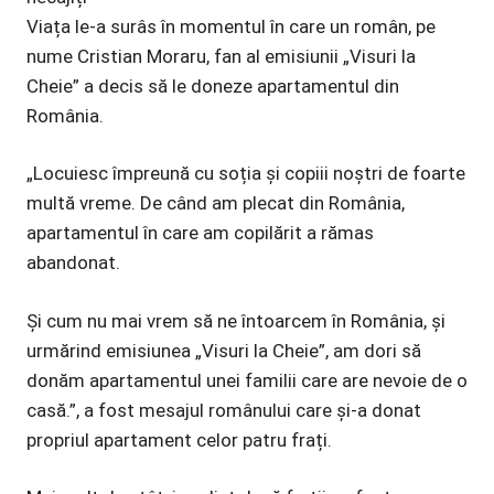
Viața le-a surâs în momentul în care un român, pe
nume Cristian Moraru, fan al emisiunii „Visuri la
Cheie” a decis să le doneze apartamentul din
România.
„Locuiesc împreună cu soția și copiii noștri de foarte
multă vreme. De când am plecat din România,
apartamentul în care am copilărit a rămas
abandonat.
Și cum nu mai vrem să ne întoarcem în România, și
urmărind emisiunea „Visuri la Cheie”, am dori să
donăm apartamentul unei familii care are nevoie de o
casă.”, a fost mesajul românului care și-a donat
propriul apartament celor patru frați.