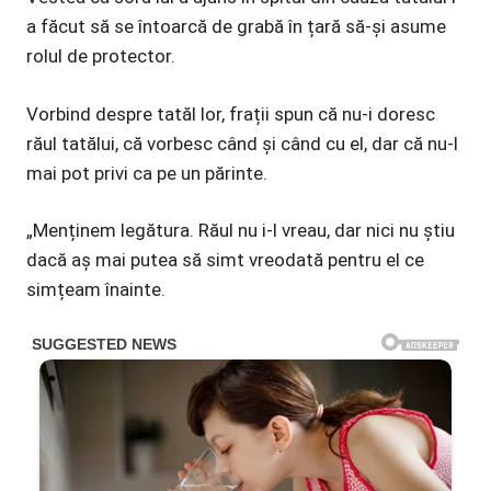
a făcut să se întoarcă de grabă în țară să-și asume
rolul de protector.
Vorbind despre tatăl lor, frații spun că nu-i doresc
răul tatălui, că vorbesc când și când cu el, dar că nu-l
mai pot privi ca pe un părinte.
„Menținem legătura. Răul nu i-l vreau, dar nici nu știu
dacă aș mai putea să simt vreodată pentru el ce
simțeam înainte.