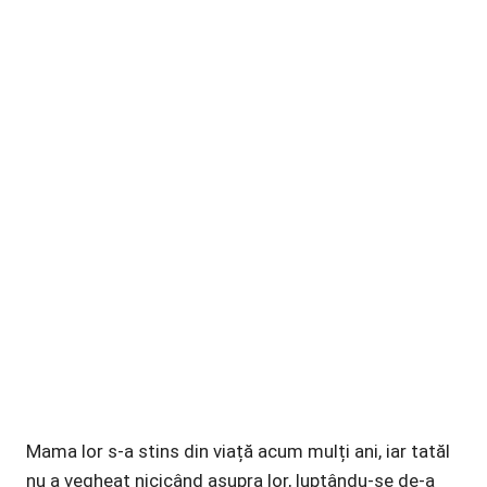
Mama lor s-a stins din viață acum mulți ani, iar tatăl
nu a vegheat nicicând asupra lor, luptându-se de-a