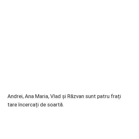
Andrei, Ana Maria, Vlad și Răzvan sunt patru frați
tare încercați de soartă.