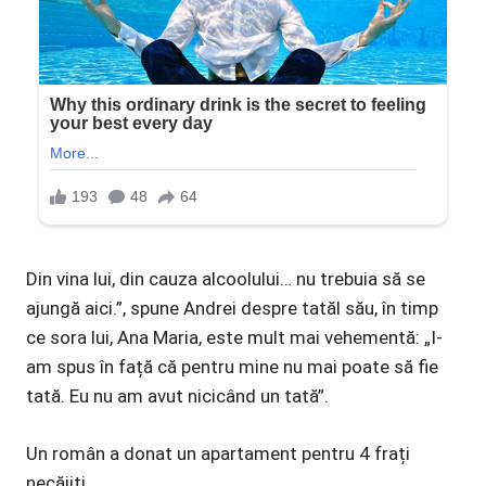
Din vina lui, din cauza alcoolului… nu trebuia să se
ajungă aici.”, spune Andrei despre tatăl său, în timp
ce sora lui, Ana Maria, este mult mai vehementă: „I-
am spus în față că pentru mine nu mai poate să fie
tată. Eu nu am avut nicicând un tată”.
Un român a donat un apartament pentru 4 frați
necăjiți