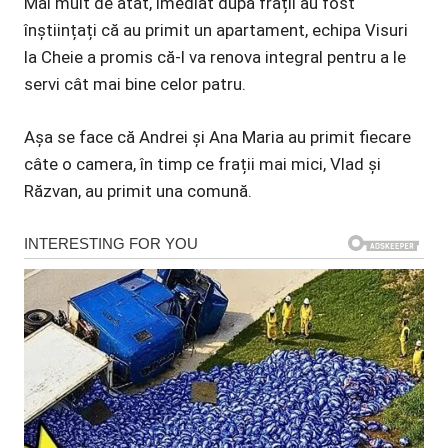
Mai mult de atât, imediat după frații au fost
înștiințați că au primit un apartament, echipa Visuri
la Cheie a promis că-l va renova integral pentru a le
servi cât mai bine celor patru.
Așa se face că Andrei și Ana Maria au primit fiecare
câte o camera, în timp ce frații mai mici, Vlad și
Răzvan, au primit una comună.