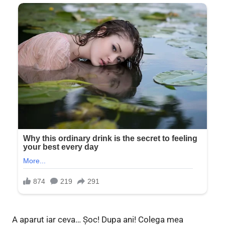
A aparut iar ceva… Șoc! Dupa ani! Colega mea