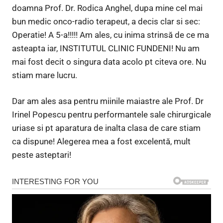
doamna Prof. Dr. Rodica Anghel, dupa mine cel mai
bun medic onco-radio terapeut, a decis clar si sec:
Operatie! A 5-a!!!!! Am ales, cu inima strinsă de ce ma
asteapta iar, INSTITUTUL CLINIC FUNDENI! Nu am
mai fost decit o singura data acolo pt citeva ore. Nu
stiam mare lucru.
Dar am ales asa pentru miinile maiastre ale Prof. Dr
Irinel Popescu pentru performantele sale chirurgicale
uriase si pt aparatura de inalta clasa de care stiam
ca dispune! Alegerea mea a fost excelentă, mult
peste asteptari!