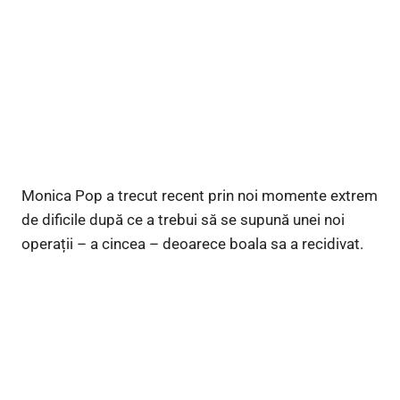
Monica Pop a trecut recent prin noi momente extrem
de dificile după ce a trebui să se supună unei noi
operații – a cincea – deoarece boala sa a recidivat.