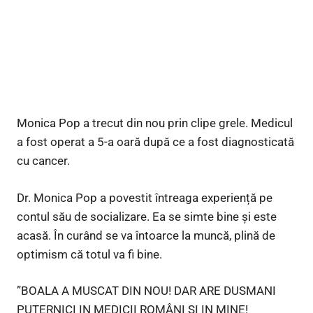
Monica Pop a trecut din nou prin clipe grele. Medicul
a fost operat a 5-a oară după ce a fost diagnosticată
cu cancer.
Dr. Monica Pop a povestit întreaga experiență pe
contul său de socializare. Ea se simte bine și este
acasă. În curând se va întoarce la muncă, plină de
optimism că totul va fi bine.
”BOALA A MUSCAT DIN NOU! DAR ARE DUSMANI
PUTERNICI IN MEDICII ROMÂNI SI IN MINE!