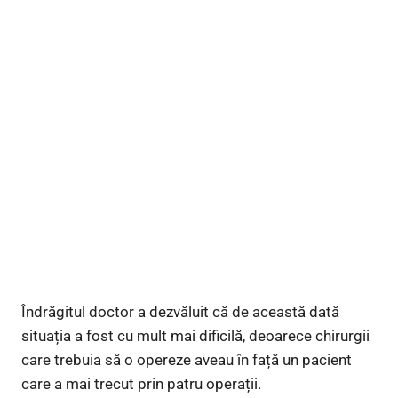
Îndrăgitul doctor a dezvăluit că de această dată
situația a fost cu mult mai dificilă, deoarece chirurgii
care trebuia să o opereze aveau în față un pacient
care a mai trecut prin patru operații.