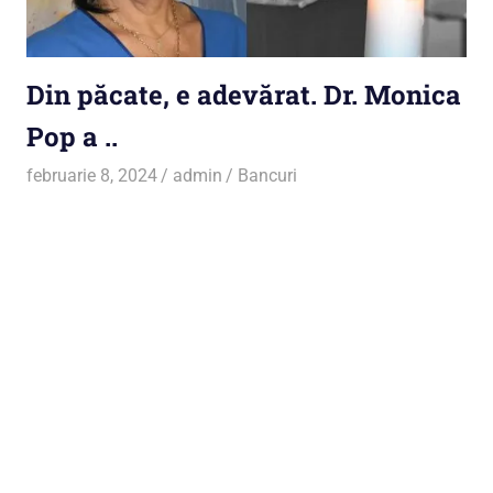
Din păcate, e adevărat. Dr. Monica
Pop a ..
februarie 8, 2024
admin
Bancuri