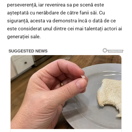
perseverență, iar revenirea sa pe scenă este
așteptată cu nerăbdare de către fanii săi. Cu
siguranță, acesta va demonstra încă o dată de ce
este considerat unul dintre cei mai talentați actori ai
generației sale.