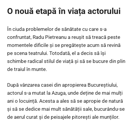
O nouă etapă în viața actorului
În ciuda problemelor de sănătate cu care s-a
confruntat, Radu Pietreanu a reușit să treacă peste
momentele dificile și se pregătește acum să revină
pe scena teatrului. Totodată, el a decis să își
schimbe radical stilul de viață și să se bucure din plin
de traiul în munte.
După vânzarea casei din apropierea Bucureștiului,
actorul s-a mutat la Azuga, unde deține de mai mulți
ani o locuință. Acesta a ales să se apropie de natură
și să se dedice mai mult sănătății sale, bucurându-se
de aerul curat și de peisajele pitorești ale munților.