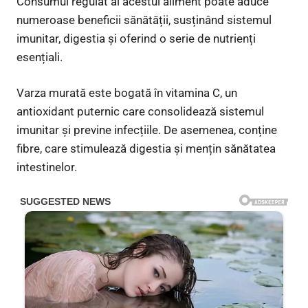
Consumul regulat al acestui aliment poate aduce
numeroase beneficii sănătății, susținând sistemul
imunitar, digestia și oferind o serie de nutrienți
esențiali.
Varza murată este bogată în vitamina C, un
antioxidant puternic care consolidează sistemul
imunitar și previne infecțiile. De asemenea, conține
fibre, care stimulează digestia și mențin sănătatea
intestinelor.