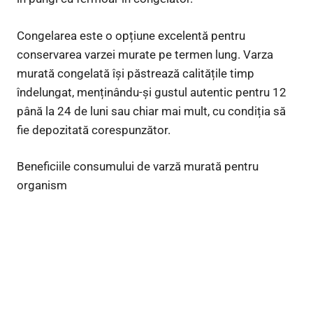
Congelarea este o opțiune excelentă pentru
conservarea varzei murate pe termen lung. Varza
murată congelată își păstrează calitățile timp
îndelungat, menținându-și gustul autentic pentru 12
până la 24 de luni sau chiar mai mult, cu condiția să
fie depozitată corespunzător.
Beneficiile consumului de varză murată pentru
organism