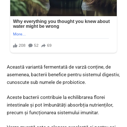
Această variantă fermentată de varză conține, de
asemenea, bacterii benefice pentru sistemul digestiv,
cunoscute sub numele de probiotice.
Aceste bacterii contribuie la echilibrarea florei
intestinale și pot îmbunătăți absorbția nutrienților,
precum și funcționarea sistemului imunitar.