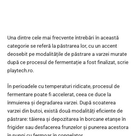
Una dintre cele mai frecvente întrebări în această
categorie se referă la păstrarea lor, cu un accent
deosebit pe modalitățile de păstrare a varzei murate
după ce procesul de fermentație a fost finalizat, scrie
playtech.ro.
În perioadele cu temperaturi ridicate, procesul de
fermentare poate fi accelerat, ceea ce duce la
înmuierea și degradarea varzei. După scoaterea
varzei din butoi, există două modalități eficiente de
păstrare: tăierea și depozitarea în borcane etanșe în
frigider sau desfacerea frunzelor și punerea acestora
în pungi cu fermoar în congelator.