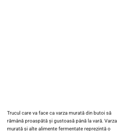
Trucul care va face ca varza murată din butoi să
rămână proaspătă şi gustoasă până la vară. Varza
murată și alte alimente fermentate reprezintă o