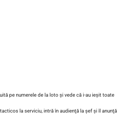
 uită pe numerele de la loto şi vede că i-au ieşit toate
cticos la serviciu, intră în audienţă la şef şi îl anunţă