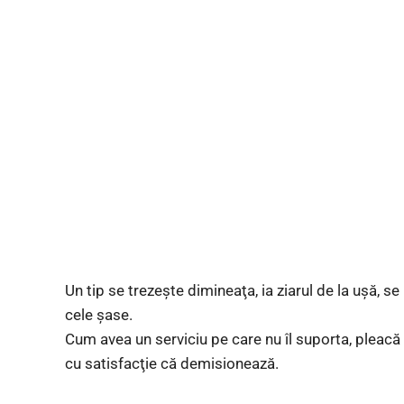
Un tip se trezeşte dimineaţa, ia ziarul de la uşă, se
cele şase.
Cum avea un serviciu pe care nu îl suporta, pleacă ta
cu satisfacţie că demisionează.