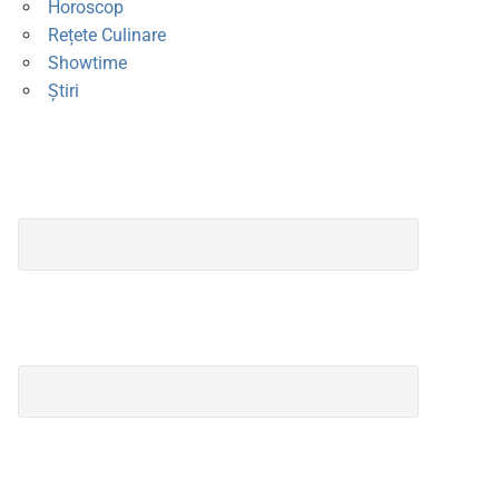
Horoscop
Rețete Culinare
Showtime
Știri