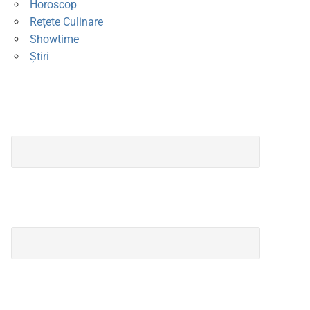
Horoscop
Rețete Culinare
Showtime
Știri