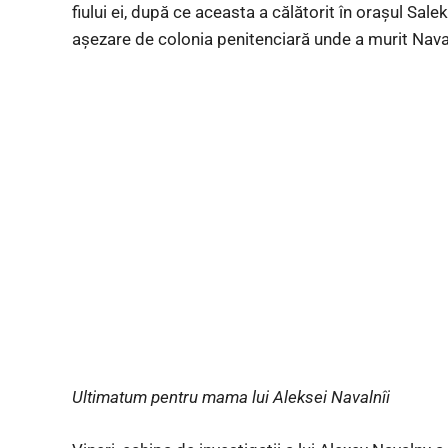
fiului ei, după ce aceasta a călătorit în orașul S
așezare de colonia penitenciară unde a murit Naval
Ultimatum pentru mama lui Aleksei Navalnîi