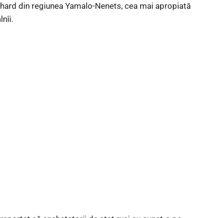
alekhard din regiunea Yamalo-Nenets, cea mai apropiată
nîi.