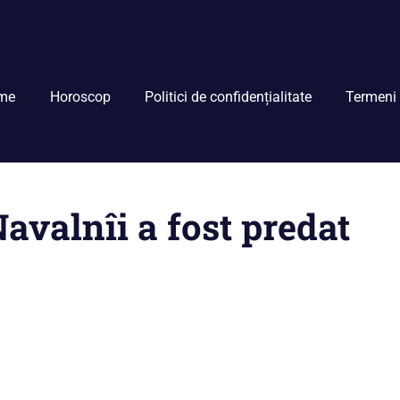
me
Horoscop
Politici de confidențialitate
Termeni 
avalnîi a fost predat