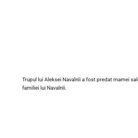
Trupul lui Aleksei Navalnîi a fost predat mamei sa
familiei lui Navalnîi.